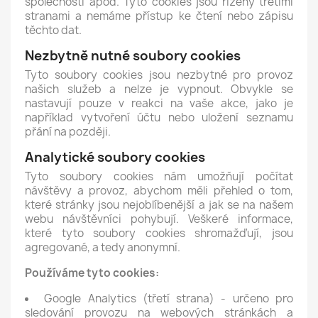
společností apod. Tyto cookies jsou řízeny třetími
stranami a nemáme přístup ke čtení nebo zápisu
těchto dat.
Nezbytně nutné soubory cookies
Tyto soubory cookies jsou nezbytné pro provoz
našich služeb a nelze je vypnout. Obvykle se
nastavují pouze v reakci na vaše akce, jako je
například vytvoření účtu nebo uložení seznamu
přání na později.
Analytické soubory cookies
Tyto soubory cookies nám umožňují počítat
návštěvy a provoz, abychom měli přehled o tom,
které stránky jsou nejoblíbenější a jak se na našem
webu návštěvníci pohybují. Veškeré informace,
které tyto soubory cookies shromažďují, jsou
agregované, a tedy anonymní.
Používáme tyto cookies:
Google Analytics (třetí strana) - určeno pro
sledování provozu na webových stránkách a