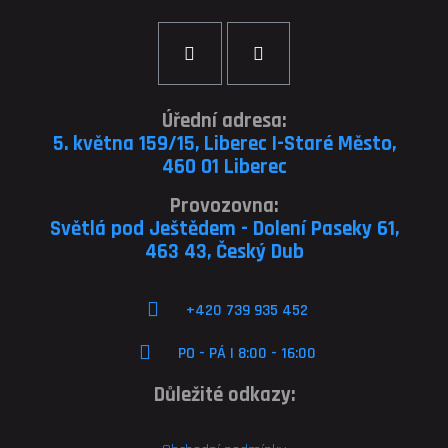
Úřední adresa:
5. května 159/15, Liberec I-Staré Město,
460 01 Liberec
Provozovna:
Světlá pod Ještědem - Dolení Paseky 61,
463 43, Český Dub
+420 739 935 452
PO - PÁ | 8:00 - 16:00
Důležité odkazy: