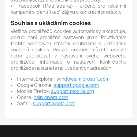
Facebook (třetí strana) - určeno pro reklamní
kampaně s identifikací zájmu o konkrétní produkty.
Souhlas s ukládáním cookies
Většina prohlížečů cookies automaticky akceptuje,
pokud není prohlížeč nastaven jinak. Používáním
těchto webových stránek souhlasíte s ukládáním
souborů cookies. Použití cookies můžete omezit
nebo zablokovat v nastavení svého webového
prohlížeče. Informace o nastavení konkrétního
prohlížeče naleznete na uvedených adresách:
Internet Explorer:
windows.microsoft.com
Google Chrome:
support.google.com
Mozilla Firefox:
support.mozilla.org
Opera:
help.opera.com
Safari:
support.apple.com