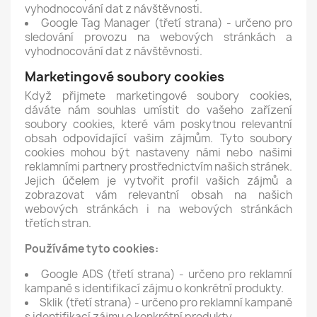
vyhodnocování dat z návštěvnosti.
Google Tag Manager (třetí strana) - určeno pro
sledování provozu na webových stránkách a
vyhodnocování dat z návštěvnosti.
Marketingové soubory cookies
Když přijmete marketingové soubory cookies,
dáváte nám souhlas umístit do vašeho zařízení
soubory cookies, které vám poskytnou relevantní
obsah odpovídající vašim zájmům. Tyto soubory
cookies mohou být nastaveny námi nebo našimi
reklamními partnery prostřednictvím našich stránek.
Jejich účelem je vytvořit profil vašich zájmů a
zobrazovat vám relevantní obsah na našich
webových stránkách i na webových stránkách
třetích stran.
Používáme tyto cookies:
Google ADS (třetí strana) - určeno pro reklamní
kampaně s identifikací zájmu o konkrétní produkty.
Sklik (třetí strana) - určeno pro reklamní kampaně
s identifikací zájmu o konkrétní produkty.