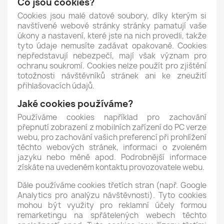
Co jsou cookies?
Cookies jsou malé datové soubory, díky kterým si
navštívené webové stránky stránky pamatují vaše
úkony a nastavení, které jste na nich provedli, takže
tyto údaje nemusíte zadávat opakovaně. Cookies
nepředstavují nebezpečí, mají však význam pro
ochranu soukromí. Cookies nelze použít pro zjištění
totožnosti návštěvníků stránek ani ke zneužití
přihlašovacích údajů.
Jaké cookies používáme?
Používáme cookies například pro zachování
přepnutí zobrazení z mobilních zařízení do PC verze
webu, pro zachování vašich preferencí při prohlížení
těchto webových stránek, informaci o zvoleném
jazyku nebo měně apod. Podrobnější informace
získáte na uvedeném kontaktu provozovatele webu.
Dále používáme cookies třetích stran (např. Google
Analytics pro analýzu návštěvnosti). Tyto cookies
mohou být využity pro reklamní účely formou
remarketingu na spřátelených webech těchto