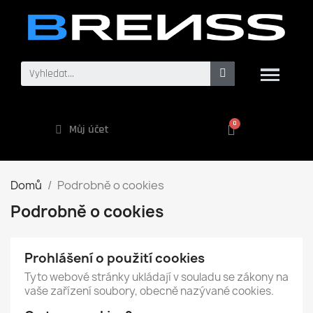
Můj účet
Domů
Podrobně o cookies
Podrobně o cookies
Prohlášení o použití cookies
Tyto webové stránky ukládají v souladu se zákony na
vaše zařízení soubory, obecně nazývané cookies.