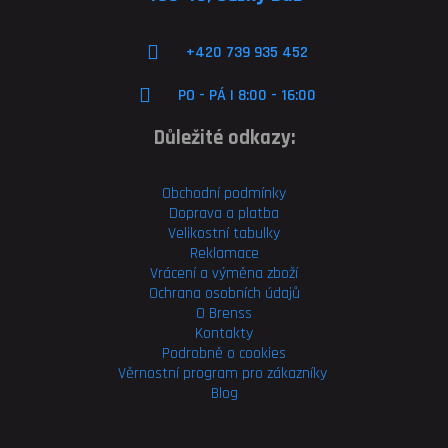
+420 739 935 452
PO - PÁ | 8:00 - 16:00
Důležité odkazy:
Obchodní podmínky
Doprava a platba
Velikostní tabulky
Reklamace
Vrácení a výměna zboží
Ochrana osobních údajů
O Brenss
Kontakty
Podrobně o cookies
Věrnostní program pro
zákazníky
Blog