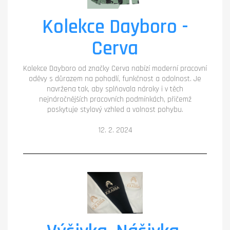
Kolekce Dayboro -
Cerva
Kolekce Dayboro od značky Cerva nabízí moderní pracovní
oděvy s důrazem na pohodlí, funkčnost a odolnost. Je
navržena tak, aby splňovala nároky i v těch
nejnáročnějších pracovních podmínkách, přičemž
poskytuje stylový vzhled a volnost pohybu.
12. 2. 2024