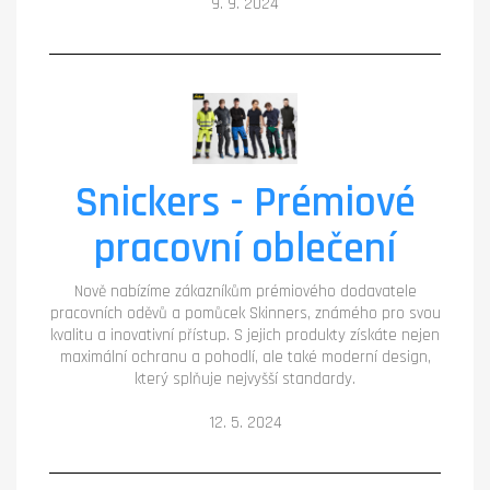
9. 9. 2024
Snickers - Prémiové
pracovní oblečení
Nově nabízíme zákazníkům prémiového dodavatele
pracovních oděvů a pomůcek Skinners, známého pro svou
kvalitu a inovativní přístup. S jejich produkty získáte nejen
maximální ochranu a pohodlí, ale také moderní design,
který splňuje nejvyšší standardy.
12. 5. 2024