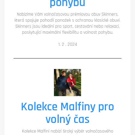
pohybu
Nabízíme Vám volnočasovou prémiovou obuv Skinners,
která spojuje pohodlí ponožek s ochranou klasické obuvi.
Skinners jsou ideální pro sport, cestování nebo relaxaci,
poskytující maximální flexibilitu a volnost pohybu.
1. 2 . 2024
Kolekce Malfiny pro
volný čas
Kolekce Malfini nabízí široký výběr volnočasového