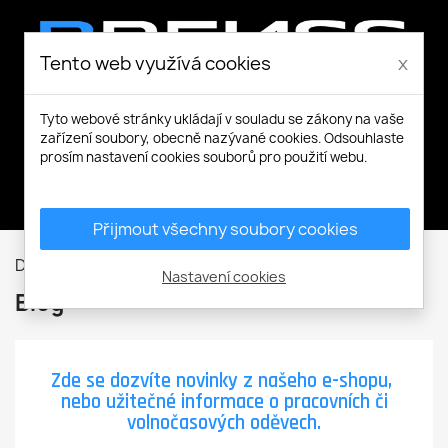
Tento web využívá cookies
x
Tyto webové stránky ukládají v souladu se zákony na vaše
zařízení soubory, obecně nazývané cookies. Odsouhlaste
prosím nastavení cookies souborů pro použití webu.
Můj účet
Přijmout všechny soubory cookies
Domů
Blog
Nastavení cookies
Blog
Zde se dozvíte novinky z našeho e-shopu,
nebo užitečné informace o pracovních či
volnočasových oděvech.