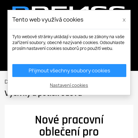
Tento web využívá cookies
x
Tyto webové stránky ukládají v souladu se zákony na vaše
zařízení soubory, obecně nazývané cookies. Odsouhlaste
prosím nastavení cookies souborů pro použití webu.
Můj účet
Přijmout všechny soubory cookies
Domů
Výšivky a potisk oděvů
Nastavení cookies
Výšivky a potisk oděvů
Nové pracovní
oblečení pro