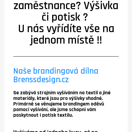
zaměstnance? Výšivka
či potisk ?
U nás vyřídíte vše na
jednom místě !!
Naše brandingová dílna
Brenssdesign.cz
S
e zabývá strojním vyšíváním na textil a jiné
materiály, které jsou pro výšivky vhodné.
Primárně se věnujeme brandingem oděvů
pomocí vyšívání, ale jsme schopni vám
poskytnout i potisk textilu.