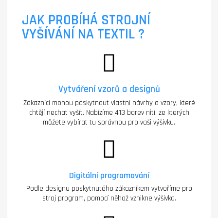
JAK PROBÍHÁ STROJNÍ
VYŠÍVÁNÍ NA TEXTIL ?
Vytváření vzorů a designů
Zákazníci mohou poskytnout vlastní návrhy a vzory, které
chtějí nechat vyšít. Nabízíme 413 barev nití, ze kterých
můžete vybírat tu správnou pro vaši výšivku.
Digitální programování
Podle designu poskytnutého zákazníkem vytvoříme pro
stroj program, pomocí něhož vznikne výšivka.