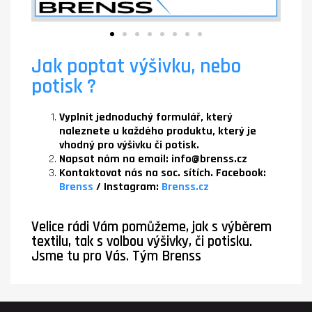
Jak poptat výšivku, nebo
potisk ?
Vyplnit jednoduchý formulář, který
naleznete u každého produktu, který je
vhodný pro výšivku či potisk.
Napsat nám na email: info@brenss.cz
Kontaktovat nás na soc. sítích.
Facebook:
Brenss
/ Instagram:
Brenss.cz
Velice rádi Vám pomůžeme, jak s výběrem
textilu, tak s volbou výšivky, či potisku.
Jsme tu pro Vás. Tým Brenss