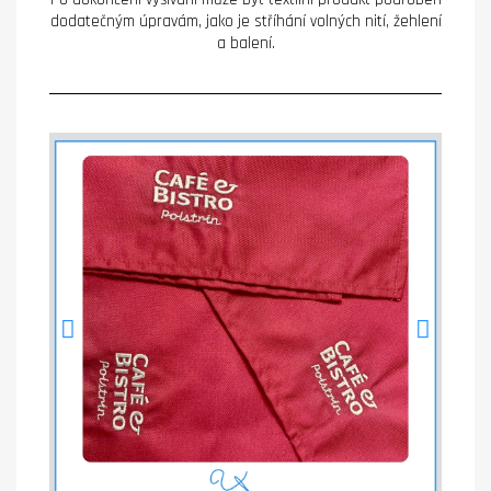
dodatečným úpravám, jako je stříhání volných nití, žehlení
a balení.