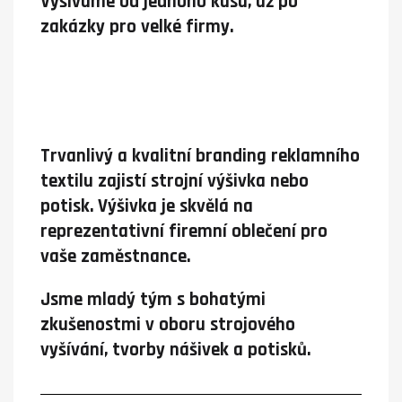
Vyšíváme od jednoho kusu, až po
zakázky pro velké firmy.
Trvanlivý a kvalitní branding reklamního
textilu zajistí strojní výšivka nebo
potisk. Výšivka je skvělá na
reprezentativní firemní oblečení pro
vaše zaměstnance.
Jsme mladý tým s bohatými
zkušenostmi v oboru strojového
vyšívání, tvorby nášivek a potisků.