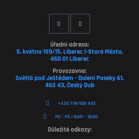
Úřední adresa:
5. května 159/15, Liberec I-Staré Město,
460 01 Liberec
Provozovna:
Světlá pod Ještědem - Dolení Paseky 61,
463 43, Český Dub
+420 739 935 452
PO - PÁ | 8:00 - 16:00
Důležité odkazy: