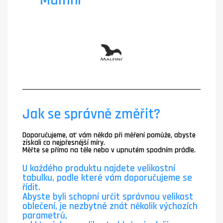
Malfini
Jak se správně změřit?
Doporučujeme, ať vám někdo při měření pomůže, abyste
získali co nejpřesnější míry.
Měřte se přímo na těle nebo v upnutém spodním prádle.
U každého produktu najdete velikostní
tabulku, podle které vám doporučujeme se
řídit.
Abyste byli schopní určit správnou velikost
oblečení, je nezbytné znát několik výchozích
parametrů,