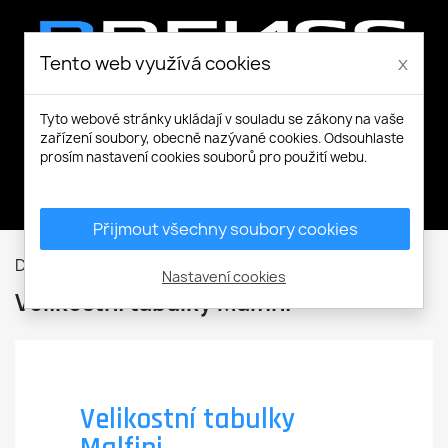
Tento web využívá cookies
x
Tyto webové stránky ukládají v souladu se zákony na vaše
zařízení soubory, obecně nazývané cookies. Odsouhlaste
prosím nastavení cookies souborů pro použití webu.
Můj účet
Přijmout všechny soubory cookies
Domů
Velikostní tabulky Malfini
Nastavení cookies
Velikostní tabulky Malfini
Velikostní tabulky