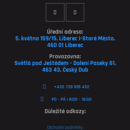
Úřední adresa:
5. května 159/15, Liberec I-Staré Město,
460 01 Liberec
Provozovna:
Světlá pod Ještědem - Dolení Paseky 61,
463 43, Český Dub
+420 739 935 452
PO - PÁ | 8:00 - 16:00
Důležité odkazy:
Obchodní podmínky