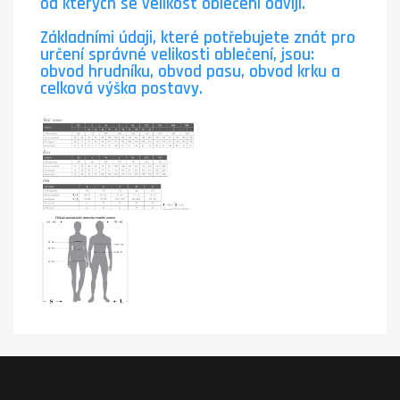
od kterých se velikost oblečení odvíjí.
Základními údaji, které potřebujete znát pro
určení správné velikosti oblečení, jsou:
obvod hrudníku, obvod pasu, obvod krku a
celková výška postavy.