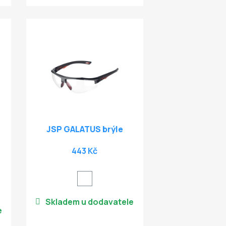
JSP GALATUS brýle
443 Kč
Skladem u dodavatele
e