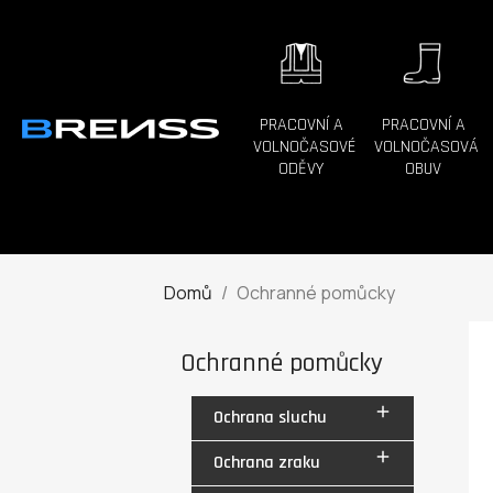
PRACOVNÍ A
PRACOVNÍ A
VOLNOČASOVÉ
VOLNOČASOVÁ
ODĚVY
OBUV
Domů
Ochranné pomůcky
Ochranné pomůcky

Ochrana sluchu

Ochrana zraku