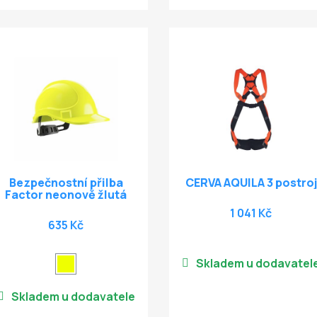
Bezpečnostní přilba
CERVA AQUILA 3 postroj
Factor neonově žlutá
1 041 Kč
635 Kč
Skladem u dodavatel
Skladem u dodavatele