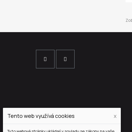
Zob
Tento web využívá cookies
x
Tyto webové stránky ukládají v souladu se zákony na vaše