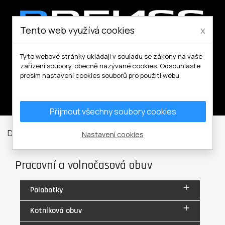
Tento web využívá cookies
x
Tyto webové stránky ukládají v souladu se zákony na vaše
zařízení soubory, obecně nazývané cookies. Odsouhlaste
prosím nastavení cookies souborů pro použití webu.
Můj účet
Přijmout všechny soubory cookies
Domů
Pracovní a volnočasová obuv
Nastavení cookies
Pracovní a volnočasová obuv

Polobotky

Kotníková obuv