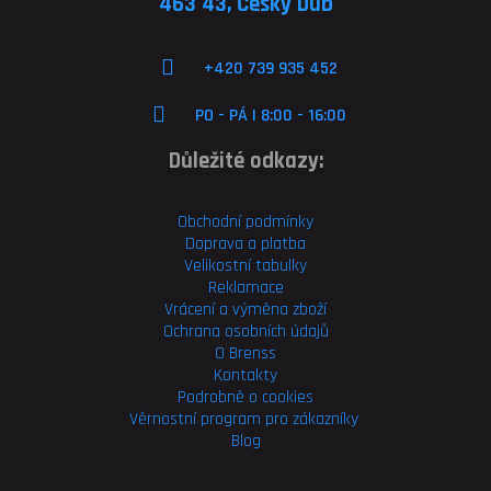
463 43, Český Dub
+420 739 935 452
PO - PÁ | 8:00 - 16:00
Důležité odkazy:
Obchodní podmínky
Doprava a platba
Velikostní tabulky
Reklamace
Vrácení a výměna zboží
Ochrana osobních údajů
O Brenss
Kontakty
Podrobně o cookies
Věrnostní program pro
zákazníky
Blog