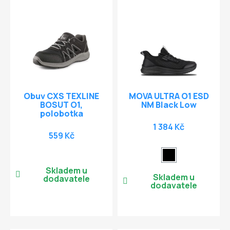
Obuv CXS TEXLINE
MOVA ULTRA O1 ESD
BOSUT O1,
NM Black Low
polobotka
1 384 Kč
559 Kč
Skladem u
Skladem u
dodavatele
dodavatele