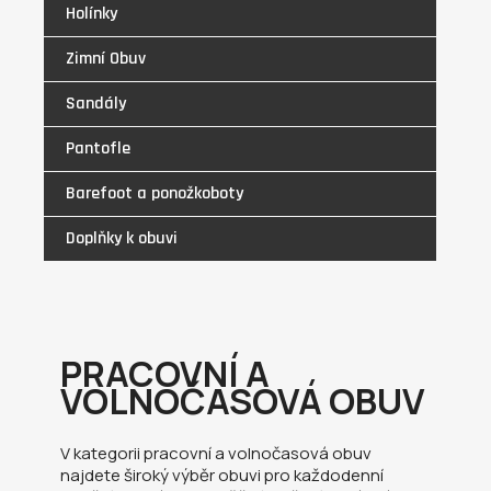
Holínky
Zimní Obuv
Sandály
Pantofle
Barefoot a ponožkoboty
Doplňky k obuvi
PRACOVNÍ A
VOLNOČASOVÁ OBUV
V kategorii pracovní a volnočasová obuv
najdete široký výběr obuvi pro každodenní