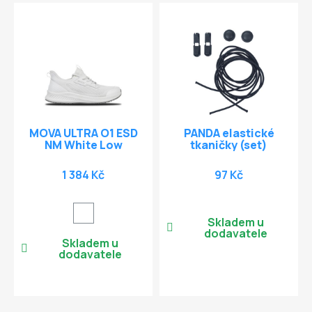
MOVA ULTRA O1 ESD
PANDA elastické
NM White Low
tkaničky (set)
1 384 Kč
97 Kč
Skladem u
dodavatele
Skladem u
dodavatele