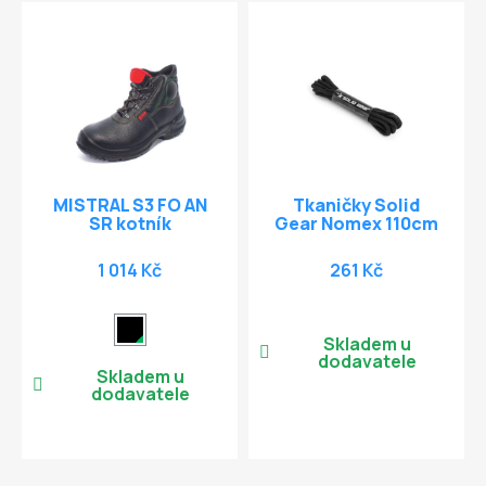
MISTRAL S3 FO AN
Tkaničky Solid
SR kotník
Gear Nomex 110cm
1 014 Kč
261 Kč
Skladem u
dodavatele
Skladem u
dodavatele