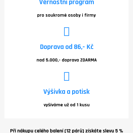
Věrnostní program
pro soukromé osoby i firmy
Doprava od 86,- Kč
nad 5.000,- doprava ZDARMA
Výšivka a potisk
vyšíváme už od 1 kusu
Při nákupu celého balení (12 párů) získáte slevu 5 %