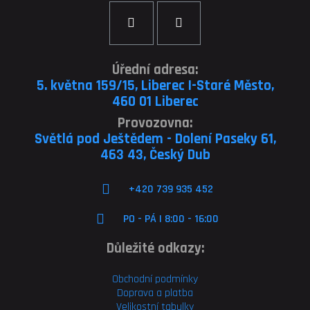
Úřední adresa:
5. května 159/15, Liberec I-Staré Město,
460 01 Liberec
Provozovna:
Světlá pod Ještědem - Dolení Paseky 61,
463 43, Český Dub
+420 739 935 452
PO - PÁ | 8:00 - 16:00
Důležité odkazy:
Obchodní podmínky
Doprava a platba
Velikostní tabulky