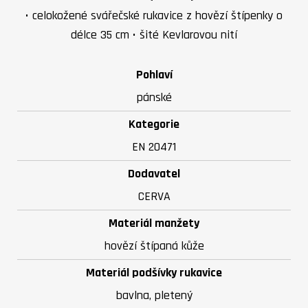
• celokožené svářečské rukavice z hovězí štípenky o
délce 35 cm • šité Kevlarovou nití
Pohlaví
pánské
Kategorie
EN 20471
Dodavatel
CERVA
Materiál manžety
hovězí štípaná kůže
Materiál podšívky rukavice
bavlna, pletený