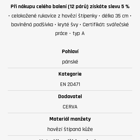
Při nákupu celého balení (12 párů) získáte slevu 5 %
• celokožené rukavice z hovězí štípenky • délka 35 cm •
bavlněná podšívka • kryté švy • Certifikát: svářečské
práce - typ A
Pohlaví
pánské
Kategorie
EN 20471
Dodavatel
CERVA
Materiál manžety
hovězí štípaná kůže