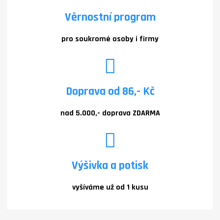
Věrnostní program
pro soukromé osoby i firmy
Doprava od 86,- Kč
nad 5.000,- doprava ZDARMA
Výšivka a potisk
vyšíváme už od 1 kusu