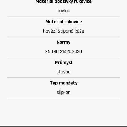
Materiál podšívky rukavice
bavlna
Materiál rukavice
hovězí štípaná kůže
Normy
EN ISO 21420:2020
Průmysl
stavba
Typ manžety
slip-on