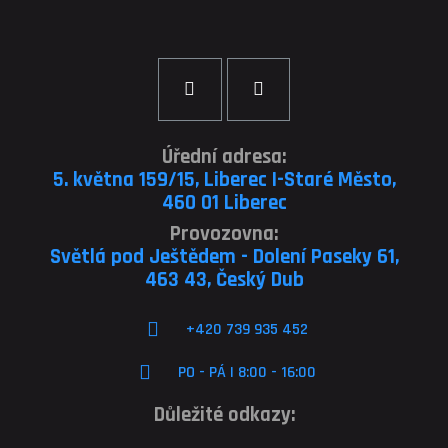
Úřední adresa:
5. května 159/15, Liberec I-Staré Město,
460 01 Liberec
Provozovna:
Světlá pod Ještědem - Dolení Paseky 61,
463 43, Český Dub
+420 739 935 452
PO - PÁ | 8:00 - 16:00
Důležité odkazy: