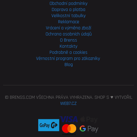
Obchodní podmínky
Doprava a platba
Velikostní tabulky
Reklamace
Vrácení a výměna zboží
Ochrana osobních údajů
O Brenss
Kontakty
Podrobně o cookies
Věrnostní program pro
zákazníky
Blog
© BRENSS.COM VŠECHNA PRÁVA VYHRAZENA. SHOP S ♥ VYTVOŘIL
WEB7.CZ