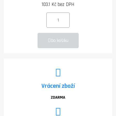
103.1 Kč bez DPH
Do košíku
Vrácení zboží
ZDARMA