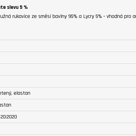
áte slevu 5 %
 pružná rukavice ze směsi bavlny 95% a Lycry 5% • vhodná pro 
etený, elastan
lastan
420:2020