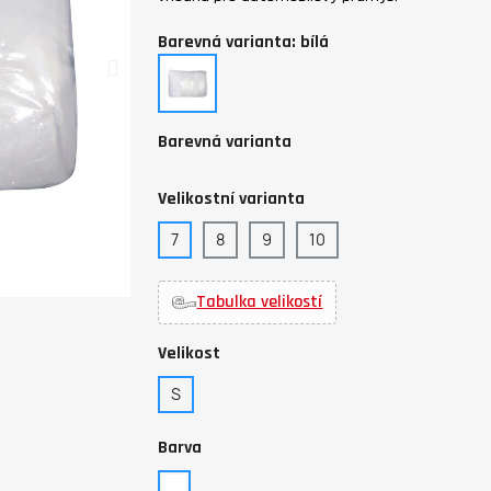
Barevná varianta: bílá
bílá
Barevná varianta
Velikostní varianta
7
8
9
10
Tabulka velikostí
Velikost
S
Barva