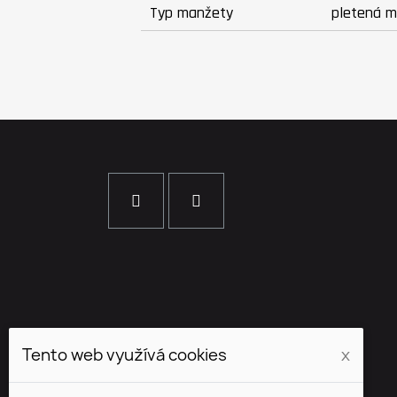
Typ manžety
pletená 
Tento web využívá cookies
x