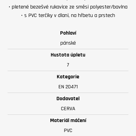
• pletené bezešvé rukavice ze směsi polyester/bavlna
• s PVC terčíky v dlani, na hřbetu a prstech
Pohlaví
pánské
Hustota úpletu
7
Kategorie
EN 20471
Dodavatel
CERVA
Materiál máčení
PVC