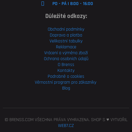
PO - PÁ | 8:00 - 16:00
Důležité odkazy:
Obchodní podmínky
Doprava a platba
Velikostní tabulky
Reklamace
Vrácení a výměna zboží
Ochrana osobních údajů
O Brenss
Kontakty
Podrobně o cookies
Věrnostní program pro
zákazníky
Blog
© BRENSS.COM VŠECHNA PRÁVA VYHRAZENA. SHOP S ♥ VYTVOŘIL
WEB7.CZ