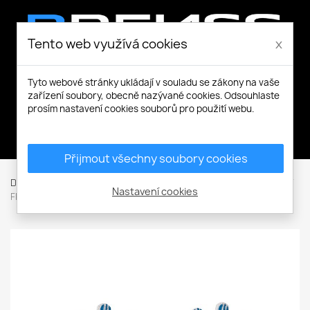
Tento web využívá cookies
x
Tyto webové stránky ukládají v souladu se zákony na vaše
zařízení soubory, obecně nazývané cookies. Odsouhlaste
prosím nastavení cookies souborů pro použití webu.
Můj účet
Přijmout všechny soubory cookies
Domů
Ochranné rukavice
Máčené a povrstvené rukavice
Nastavení cookies
FF QUAIL LIGHT HS-04-006 rukavice