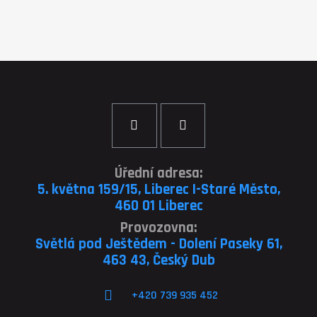
Úřední adresa:
5. května 159/15, Liberec I-Staré Město,
460 01 Liberec
Provozovna:
Světlá pod Ještědem - Dolení Paseky 61,
463 43, Český Dub
+420 739 935 452