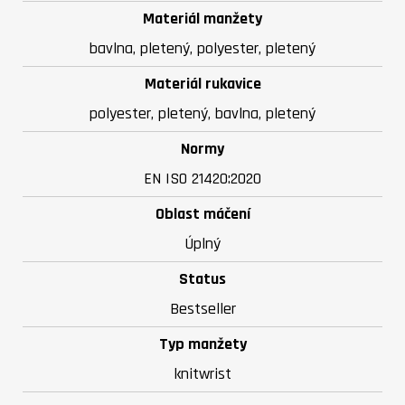
Materiál manžety
bavlna, pletený, polyester, pletený
Materiál rukavice
polyester, pletený, bavlna, pletený
Normy
EN ISO 21420:2020
Oblast máčení
Úplný
Status
Bestseller
Typ manžety
knitwrist