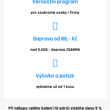
Věrnostní program
pro soukromé osoby i firmy
Doprava od 86,- Kč
nad 5.000,- doprava ZDARMA
Výšivka a potisk
vyšíváme už od 1 kusu
Při nákupu celého balení (12 párů) získáte slevu 5 %