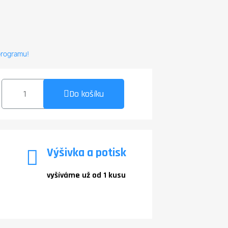
 programu!
Do košíku
Výšivka a potisk
vyšíváme už od 1 kusu