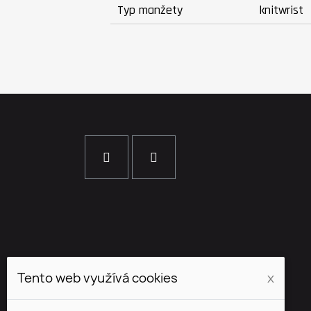
Typ manžety
knitwrist
Tento web využívá cookies
x