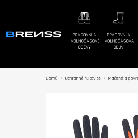
PRACOVNÍ A
PRACOVNÍ A
VOLNOČASOVÉ
VOLNOČASOVÁ
ODĚVY
OBUV
Domů
Ochranné rukavice
Máčené a povrs