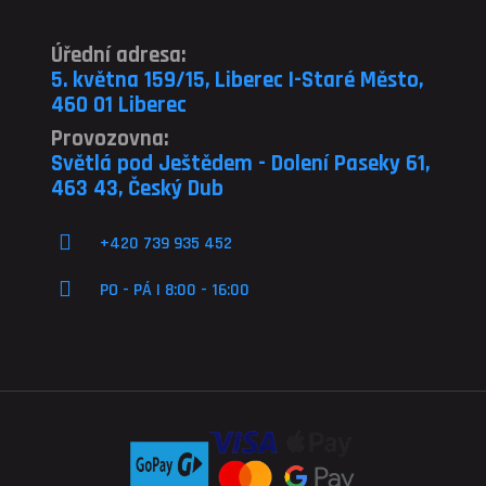
Úřední adresa:
5. května 159/15, Liberec I-Staré Město,
460 01 Liberec
Provozovna:
Světlá pod Ještědem - Dolení Paseky 61,
463 43, Český Dub
+420 739 935 452
PO - PÁ | 8:00 - 16:00