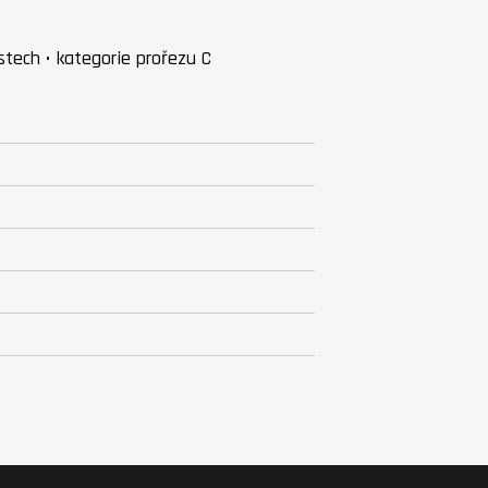
stech • kategorie prořezu C