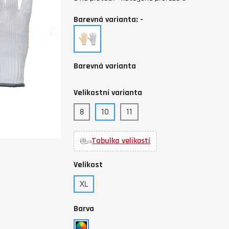
Barevná varianta: -
-
Barevná varianta
Velikostní varianta
8
10
11
Tabulka velikostí
Velikost
XL
Barva