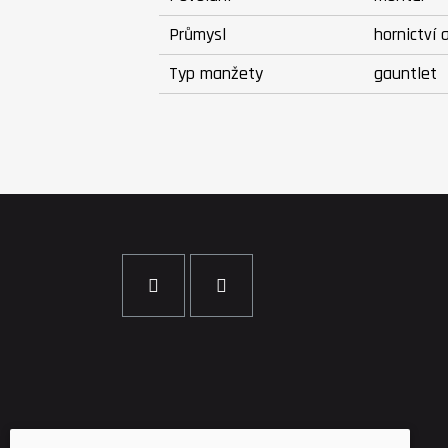
Průmysl
hornictví 
Typ manžety
gauntlet