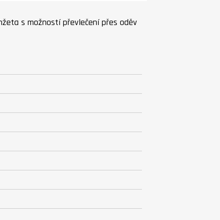
manžeta s možností převlečení přes oděv