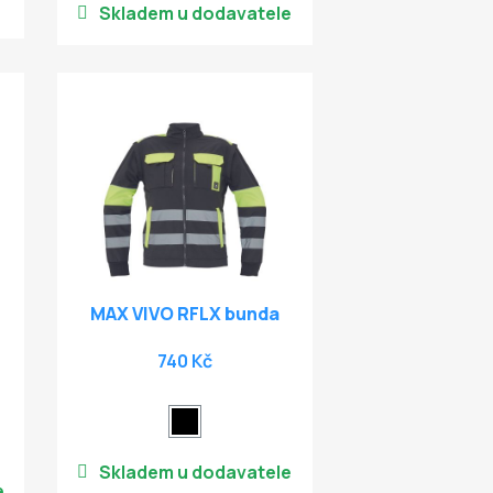
Skladem u dodavatele
MAX VIVO RFLX bunda
740 Kč
Skladem u dodavatele
e