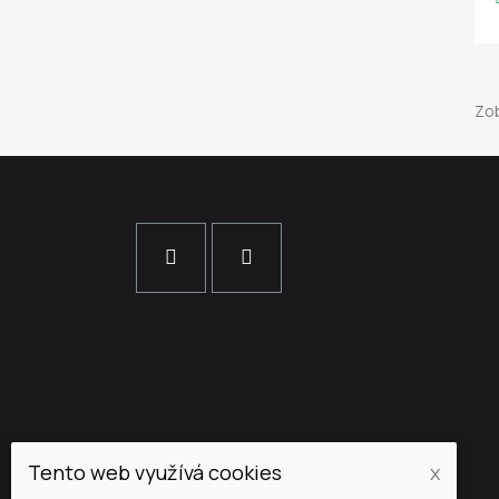
Zob
Tento web využívá cookies
x