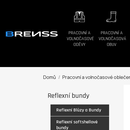
PRACOVNÍ A
PRACOVNÍ A
VOLNOČASOVÉ
VOLNOČASOVÁ
ODĚVY
OBUV
Domů
Pracovní a volnočasové obleče
Reflexní bundy
Reflexní Blůzy a Bundy
Reflexní softshellové
bundy