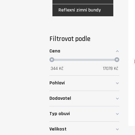
Reflexní zimní bundy
Filtrovat podle
Cena
344
Kč
17078
Kč
Pohlaví
Dodavatel
Typ obuvi
Velikost