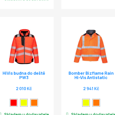
HiVis budna do deště
Bomber Bizflame Rain
PW3
Hi-Vis Antistatic
2 010 Kč
2 941 Kč
Skladem u dodavatele
Skladem u dodavatel