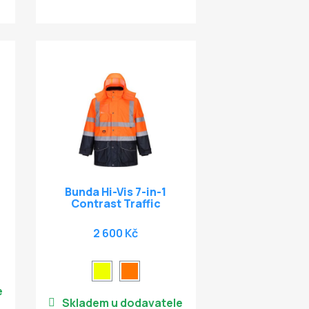
Bunda Hi-Vis 7-in-1
Contrast Traffic
2 600 Kč
e
Skladem u dodavatele