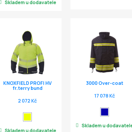
Skladem u dodavatele
KNOXFIELD PROFI HV
3000 Over-coat
fr.terry bund
17 078 Kč
2 072 Kč
Skladem u dodavatel
Skladem u dodavatele