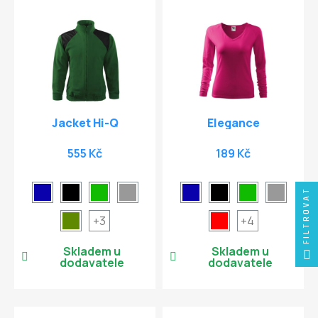
Jacket Hi-Q
Elegance
555 Kč
189 Kč
FILTROVAT
+3
+4
Skladem u
Skladem u
dodavatele
dodavatele