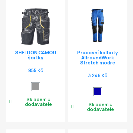
SHELDON CAMOU
Pracovní kalhoty
šortky
AllroundWork
Stretch modré
855 Kč
3 246 Kč
Skladem u
dodavatele
Skladem u
dodavatele