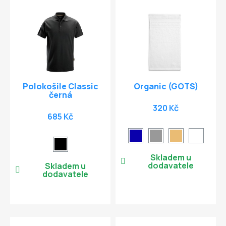
Polokošile Classic
Organic (GOTS)
černá
320 Kč
685 Kč
Skladem u
dodavatele
Skladem u
dodavatele