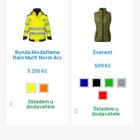
Bunda Modaflame
Everest
Rain Multi Norm Arc
509 Kč
5 256 Kč
Skladem u
dodavatele
Skladem u
dodavatele