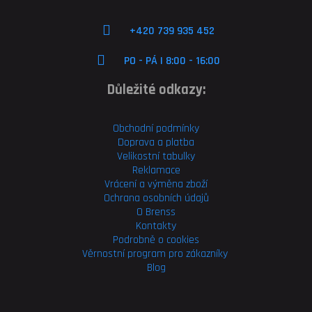
+420 739 935 452
PO - PÁ | 8:00 - 16:00
Důležité odkazy:
Obchodní podmínky
Doprava a platba
Velikostní tabulky
Reklamace
Vrácení a výměna zboží
Ochrana osobních údajů
O Brenss
Kontakty
Podrobně o cookies
Věrnostní program pro
zákazníky
Blog