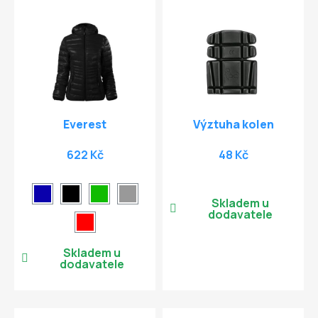
Everest
Výztuha kolen
622 Kč
48 Kč
Skladem u
dodavatele
Skladem u
dodavatele