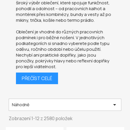
široký výběr oblečení, které spojuje funkčnost,
pohodlí a odolnost – od pracovních kalhot a
montérek přes kombinézy, bundy a vesty až po
mikiny, trička, košile nebo termo prádlo.
Oblečení je vhodné do různých pracovních
podmínek i pro běžné nošení. V jednotlivých
podkategoriích si snadno vyberete podle typu
oděvu, ročního období nebo účelu použití.
Nechybí ani praktické doplňky, jako jsou
ponožky, pokrývky hlavy nebo reflexní doplňky
pro lepší viditelnost.
PŘEČÍST CELÉ

Náhodně
Zobrazení 1-12 z 2580 položek