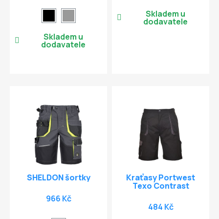
Skladem u
dodavatele
Skladem u
dodavatele
SHELDON šortky
Kraťasy Portwest
Texo Contrast
966 Kč
484 Kč