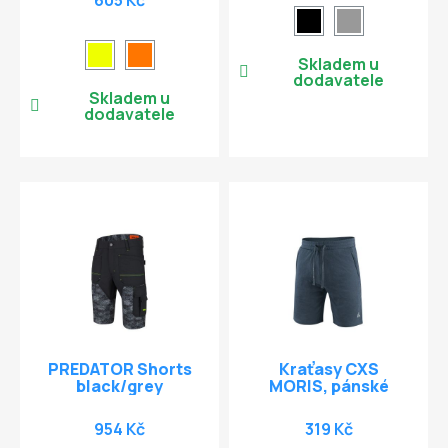
Skladem u
dodavatele
Skladem u
dodavatele
PREDATOR Shorts
Kraťasy CXS
black/grey
MORIS, pánské
954 Kč
319 Kč