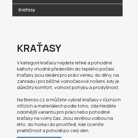
Kraťasy
KRAŤASY
V kategorii kraťasy najdete lehké a pohodlné
kalhoty vhodné především do teplého počasí.
Kraťasy jsou ideální pro práci venku, do dílny, na
zahradu i pro běžné volnočasové nošení, kdy je
důležitý komfort, volnost pohybu a prodyšnost.
Na Brenss.cz si můžete vybrat kraťasy v různých
střizích a materiálech podle toho, zda hledáte
odolnější variantu pro práci nebo pohodlné
kraťasy na volný čas. Jsou skvělou volbou na
léto, do horka i do prostředí, kde oceníte
praktičnost a pohodlí po celý den.