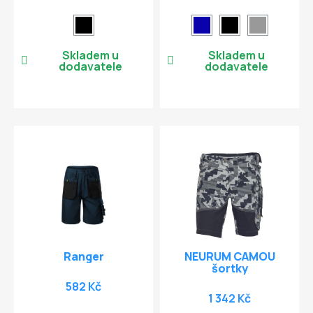
Skladem u
Skladem u
dodavatele
dodavatele
Ranger
NEURUM CAMOU
šortky
582 Kč
1 342 Kč