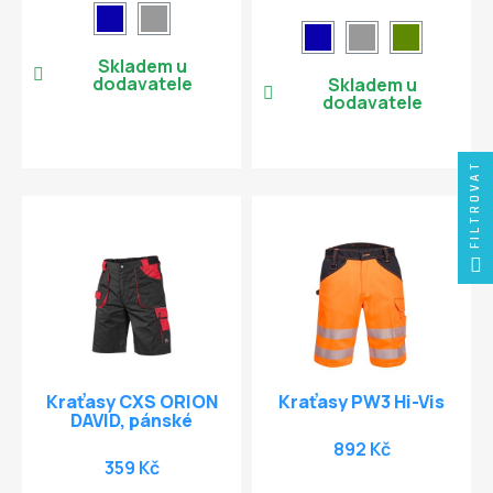
Skladem u
dodavatele
Skladem u
dodavatele
FILTROVAT
Kraťasy CXS ORION
Kraťasy PW3 Hi-Vis
DAVID, pánské
892 Kč
359 Kč