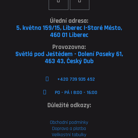
Úřední adresa:
5. května 159/15, Liberec I-Staré Město,
460 01 Liberec
Provozovna:
Světlá pod Ještědem - Dolení Paseky 61,
463 43, Český Dub
+420 739 935 452
PO - PÁ | 8:00 - 16:00
Důležité odkazy:
Obchodní podmínky
Doprava a platba
Velikostní tabulky