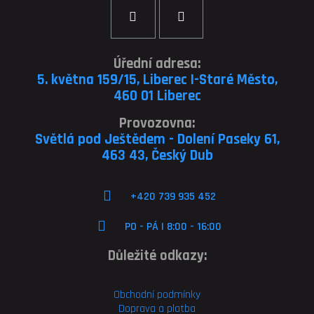
Úřední adresa:
5. května 159/15, Liberec I-Staré Město,
460 01 Liberec
Provozovna:
Světlá pod Ještědem - Dolení Paseky 61,
463 43, Český Dub
+420 739 935 452
PO - PÁ | 8:00 - 16:00
Důležité odkazy:
Obchodní podmínky
Doprava a platba