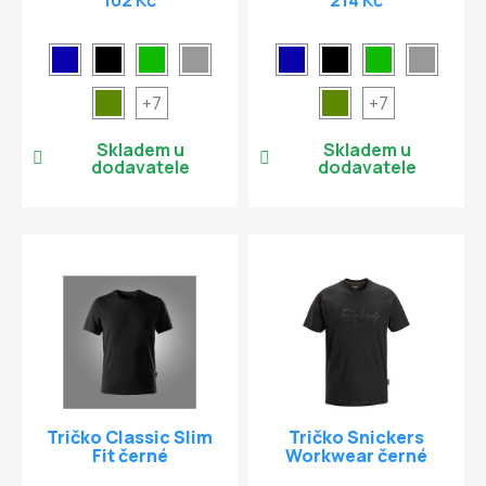
+7
+7
Skladem u
Skladem u
dodavatele
dodavatele
Tričko Classic Slim
Tričko Snickers
Fit černé
Workwear černé