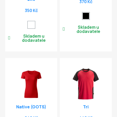
370 Kč
350 Kč
Skladem u
dodavatele
Skladem u
dodavatele
Native (GOTS)
Tri