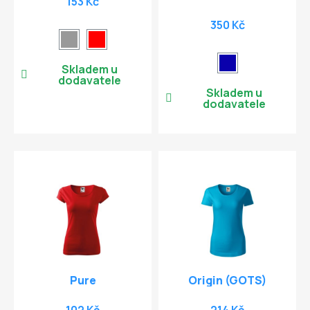
153 Kč
350 Kč
Skladem u
dodavatele
Skladem u
dodavatele
Pure
Origin (GOTS)
102 Kč
214 Kč