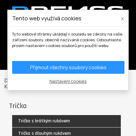
Tento web využívá cookies
x
Tyto webové stránky ukládají v souladu se zákony na vaše
zařízení soubory, obecně nazývané cookies. Odsouhlaste
prosím nastavení cookies souborů pro použití webu.
Můj účet
Přijmout všechny soubory cookies
Domů
Pracovní a volnočasové oblečení
Trička a
Nastavení cookies
Košile
Trička
Trička
Trička s krátkým rukávem
Trička s dlouhým rukávem