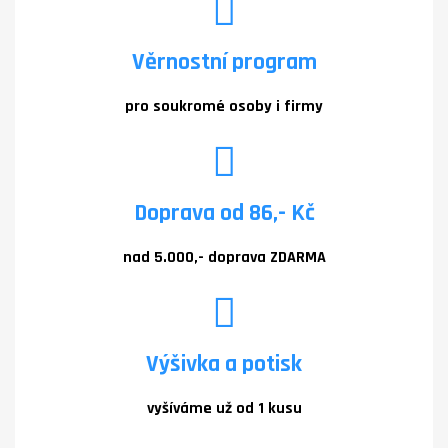
Věrnostní program
pro soukromé osoby i firmy
Doprava od 86,- Kč
nad 5.000,- doprava ZDARMA
Výšivka a potisk
vyšíváme už od 1 kusu