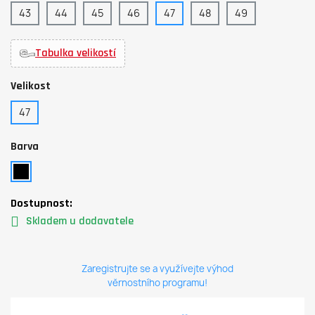
43
44
45
46
47
48
49
Tabulka velikostí
Velikost
47
Barva
Dostupnost:
Skladem u dodavatele
Zaregistrujte se a využívejte výhod
věrnostního programu!