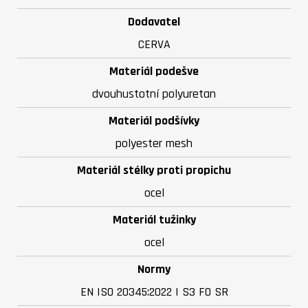
Dodavatel
CERVA
Materiál podešve
dvouhustotní polyuretan
Materiál podšívky
polyester mesh
Materiál stélky proti propichu
ocel
Materiál tužinky
ocel
Normy
EN ISO 20345:2022 | S3 FO SR