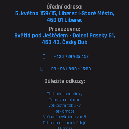
Úřední adresa:
5. května 159/15, Liberec I-Staré Město,
460 01 Liberec
Provozovna:
Světlá pod Ještědem - Dolení Paseky 61,
463 43, Český Dub
+420 739 935 452
PO - PÁ | 8:00 - 16:00
Důležité odkazy:
Obchodní podmínky
Doprava a platba
Velikostní tabulky
Reklamace
Vrácení a výměna zboží
Ochrana osobních údajů
O Brenss