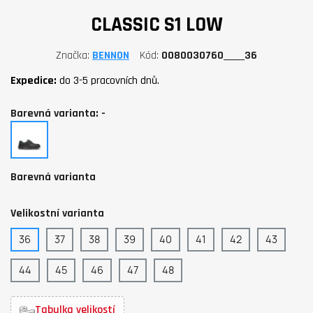
CLASSIC S1 LOW
Značka
BENNON
Kód
0080030760_____36
Expedice:
do 3-5 pracovních dnů.
Barevná varianta: -
-
Barevná varianta
Velikostní varianta
36
37
38
39
40
41
42
43
44
45
46
47
48
Tabulka velikostí