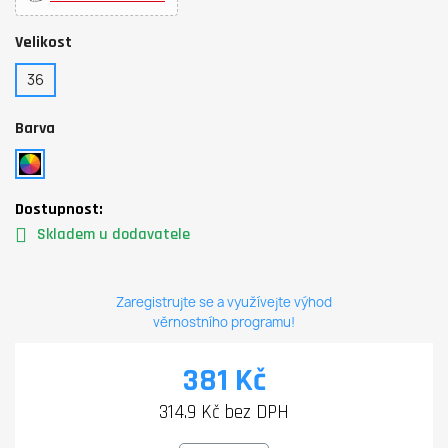
Velikost
36
Barva
Dostupnost:
Skladem u dodavatele
Zaregistrujte se a využívejte výhod
věrnostního programu!
381 Kč
314.9 Kč bez DPH