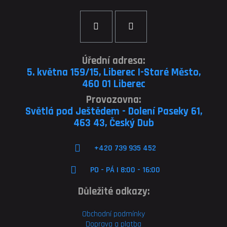
Úřední adresa:
5. května 159/15, Liberec I-Staré Město,
460 01 Liberec
Provozovna:
Světlá pod Ještědem - Dolení Paseky 61,
463 43, Český Dub
+420 739 935 452
PO - PÁ | 8:00 - 16:00
Důležité odkazy:
Obchodní podmínky
Doprava a platba