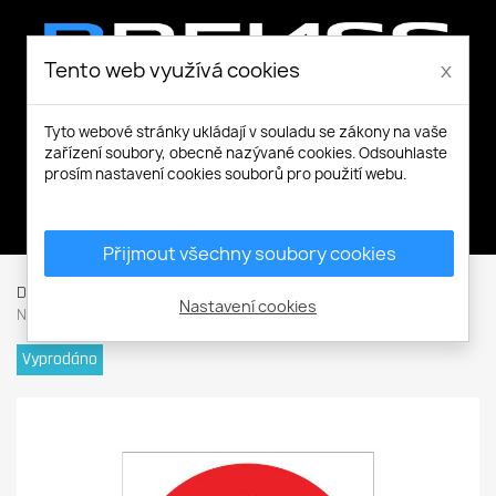
Tento web využívá cookies
x
Tyto webové stránky ukládají v souladu se zákony na vaše
zařízení soubory, obecně nazývané cookies. Odsouhlaste
prosím nastavení cookies souborů pro použití webu.
Můj účet
Přijmout všechny soubory cookies
Domů
Ochranné pomůcky
Další
12126 T.Kotelna
Nastavení cookies
Nepovol.vstup.zak.
Vyprodáno