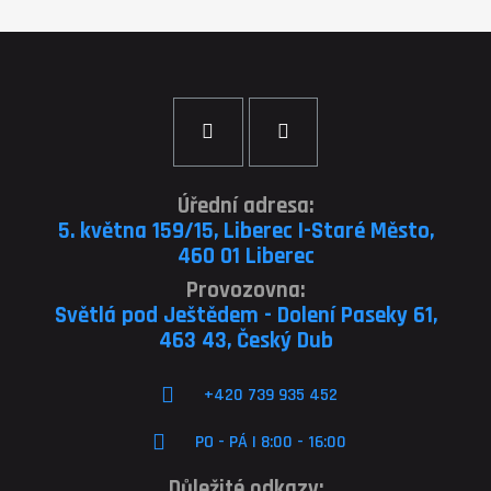
Úřední adresa:
5. května 159/15, Liberec I-Staré Město,
460 01 Liberec
Provozovna:
Světlá pod Ještědem - Dolení Paseky 61,
463 43, Český Dub
+420 739 935 452
PO - PÁ | 8:00 - 16:00
Důležité odkazy: