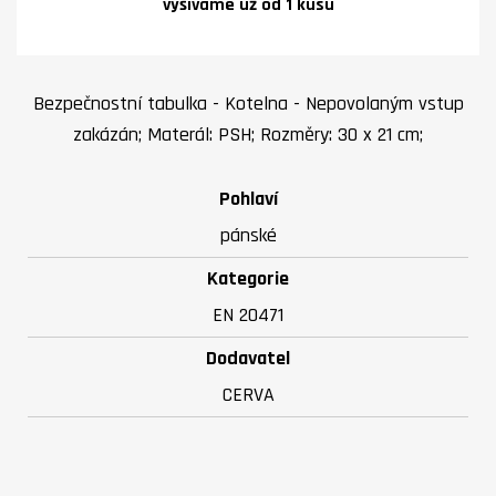
vyšíváme už od 1 kusu
Bezpečnostní tabulka - Kotelna - Nepovolaným vstup
zakázán; Materál: PSH; Rozměry: 30 x 21 cm;
Pohlaví
pánské
Kategorie
EN 20471
Dodavatel
CERVA