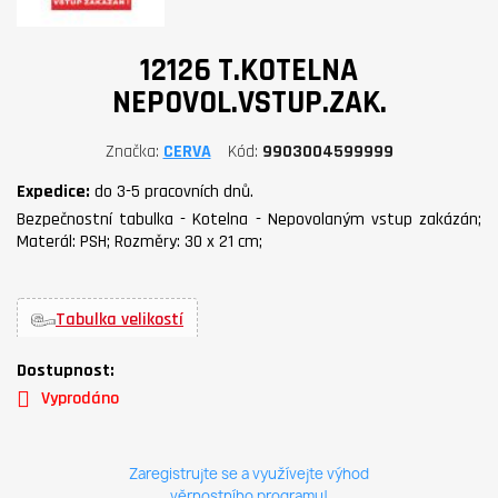
12126 T.KOTELNA
NEPOVOL.VSTUP.ZAK.
Značka
CERVA
Kód
9903004599999
Expedice:
do 3-5 pracovních dnů.
Bezpečnostní tabulka - Kotelna - Nepovolaným vstup zakázán;
Materál: PSH; Rozměry: 30 x 21 cm;
Tabulka velikostí
Dostupnost:
Vyprodáno
Zaregistrujte se a využívejte výhod
věrnostního programu!