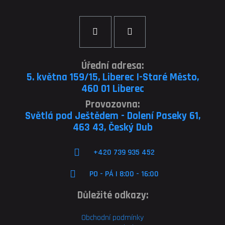
Úřední adresa:
5. května 159/15, Liberec I-Staré Město,
460 01 Liberec
Provozovna:
Světlá pod Ještědem - Dolení Paseky 61,
463 43, Český Dub
+420 739 935 452
PO - PÁ | 8:00 - 16:00
Důležité odkazy:
Obchodní podmínky