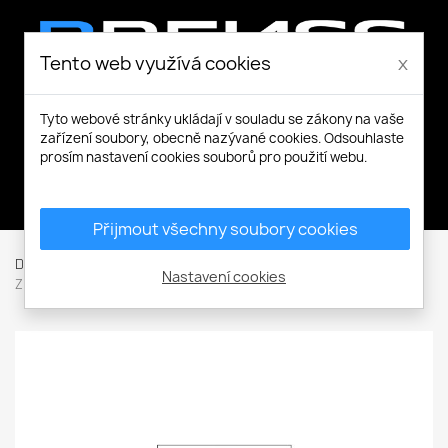
Tento web využívá cookies
x
Tyto webové stránky ukládají v souladu se zákony na vaše
zařízení soubory, obecně nazývané cookies. Odsouhlaste
prosím nastavení cookies souborů pro použití webu.
Můj účet
Přijmout všechny soubory cookies
Domů
Ochranné pomůcky
Další
12128 T. Vstup na stav.
Nastavení cookies
Zakázán