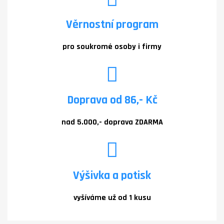
Věrnostní program
pro soukromé osoby i firmy
Doprava od 86,- Kč
nad 5.000,- doprava ZDARMA
Výšivka a potisk
vyšíváme už od 1 kusu