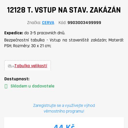
12128 T. VSTUP NA STAV. ZAKÁZÁN
Značka
CERVA
Kód
9903003499999
Expedice:
do 3-5 pracovních dnů.
Bezpečnostní tabulka - Vstup na staveniště zakázán; Materál:
PSH; Rozměry: 30 x 21 cm;
Tabulka velikostí
Dostupnost:
Skladem u dodavatele
Zaregistrujte se a využívejte výhod
věrnostního programu!
44 Kč