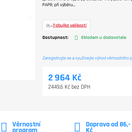
PAPR; při výběru…
Tabulka velikostí
Dostupnost:
Skladem u dodavatele
Zaregistrujte se a využívejte výhod věrnostního
2 964 Kč
2449.6 Kč bez DPH
Věrnostní
Doprava od 86,-
program
Kč