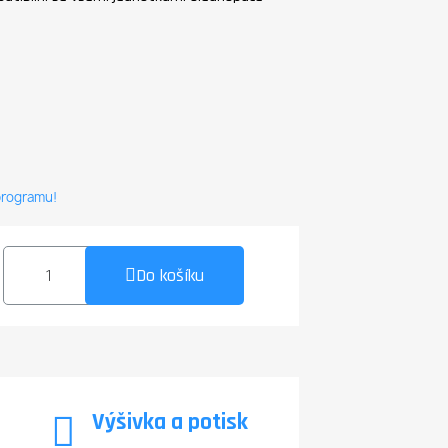
 programu!
Do košíku
Výšivka a potisk