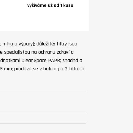
vyšíváme už od 1 kusu
mlha a výpary); důležité: filtry jsou
e specialistou na ochranu zdraví a
 jednotkami CleanSpace PAPR; snadná a
 mm; prodává se v balení po 3 filtrech