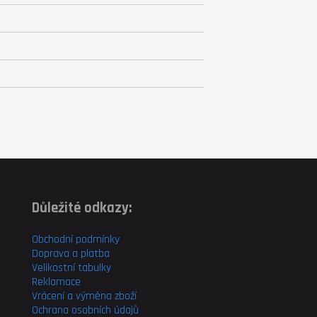
Důležité odkazy:
Obchodní podmínky
Doprava a platba
Velikostní tabulky
Reklamace
Vrácení a výměna zboží
Ochrana osobních údajů