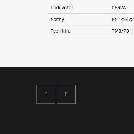
Dodavatel
CERVA
Normy
EN 12942:
Typ filtru
TM3/P3 H