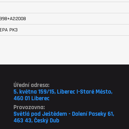
1998+A2:2008
EPA PK3
Úřední adresa:
5. května 159/15, Liberec I-Staré Město,
460 01 Liberec
Provozovna:
Světlá pod Ještědem - Dolení Paseky 61,
463 43, Český Dub