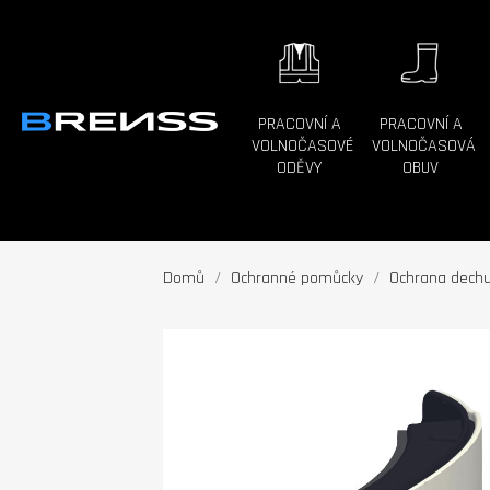
PRACOVNÍ A
PRACOVNÍ A
VOLNOČASOVÉ
VOLNOČASOVÁ
ODĚVY
OBUV
Domů
Ochranné pomůcky
Ochrana dech