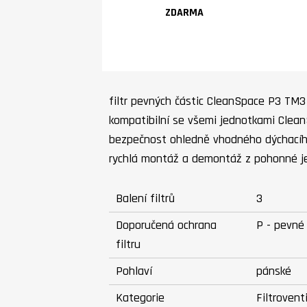
ZDARMA
filtr pevných částic CleanSpace P3 TM3 
kompatibilní se všemi jednotkami Clean
bezpečnost ohledně vhodného dýchacího
rychlá montáž a demontáž z pohonné jed
Balení filtrů
3
Doporučená ochrana
P - pevné
filtru
Pohlaví
pánské
Kategorie
Filtrovent