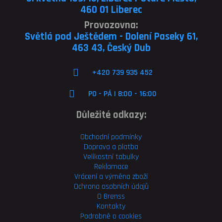
460 01 Liberec
Provozovna:
Světlá pod Ještědem - Dolení Paseky 61,
463 43, Český Dub
+420 739 935 452
PO - PÁ | 8:00 - 16:00
Důležité odkazy:
Obchodní podmínky
Doprava a platba
Velikostní tabulky
Reklamace
Vrácení a výměna zboží
Ochrana osobních údajů
O Brenss
Kontakty
Podrobně o cookies