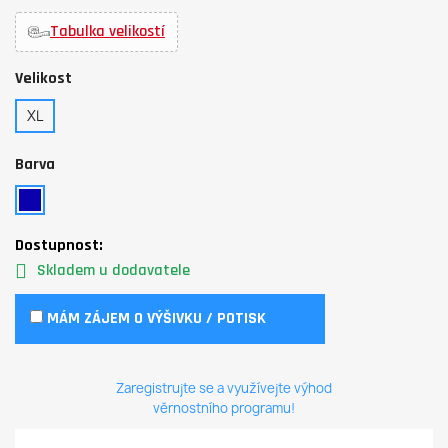
Tabulka velikostí
Velikost
XL
Barva
Dostupnost:
Skladem u dodavatele
MÁM ZÁJEM O VÝŠIVKU / POTISK
Zaregistrujte se a využívejte výhod
věrnostního programu!