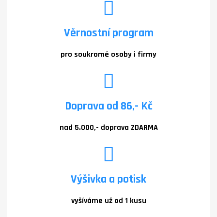
Věrnostní program
pro soukromé osoby i firmy
Doprava od 86,- Kč
nad 5.000,- doprava ZDARMA
Výšivka a potisk
vyšíváme už od 1 kusu