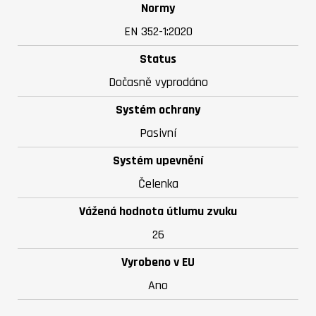
Normy
EN 352-1:2020
Status
Dočasně vyprodáno
Systém ochrany
Pasivní
Systém upevnění
Čelenka
Vážená hodnota útlumu zvuku
26
Vyrobeno v EU
Ano