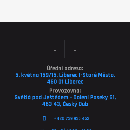
Úřední adresa:
5. května 159/15, Liberec I-Staré Město,
460 01 Liberec
Provozovna:
Světlá pod Ještědem - Dolení Paseky 61,
463 43, Český Dub
+420 739 935 452