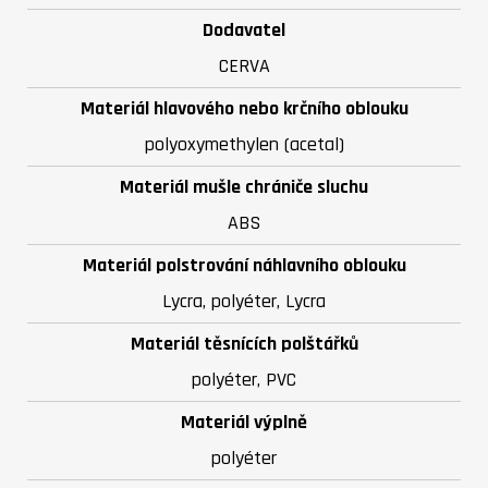
Dodavatel
CERVA
Materiál hlavového nebo krčního oblouku
polyoxymethylen (acetal)
Materiál mušle chrániče sluchu
ABS
Materiál polstrování náhlavního oblouku
Lycra, polyéter, Lycra
Materiál těsnících polštářků
polyéter, PVC
Materiál výplně
polyéter