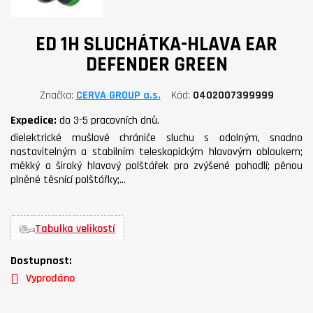
ED 1H SLUCHÁTKA-HLAVA EAR
DEFENDER GREEN
Značka
CERVA GROUP a.s.
Kód
0402007399999
Expedice:
do 3-5 pracovních dnů.
dielektrické mušlové chrániče sluchu s odolným, snadno
nastavitelným a stabilním teleskopickým hlavovým obloukem;
měkký a široký hlavový polštářek pro zvýšené pohodlí; pěnou
plněné těsnící polštářky;…
Tabulka velikostí
Dostupnost:
Vyprodáno