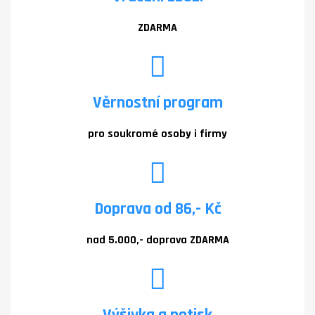
ZDARMA
Věrnostní program
pro soukromé osoby i firmy
Doprava od 86,- Kč
nad 5.000,- doprava ZDARMA
Výšivka a potisk