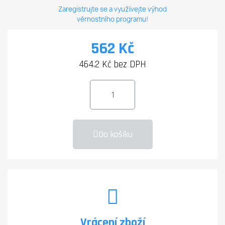
Zaregistrujte se a využívejte výhod
věrnostního programu!
562 Kč
464.2 Kč bez DPH
Do košíku
Vrácení zboží