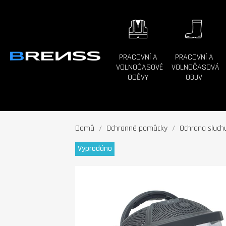
PRACOVNÍ A
PRACOVNÍ A
VOLNOČASOVÉ
VOLNOČASOVÁ
ODĚVY
OBUV
Domů
Ochranné pomůcky
Ochrana sluch
Vyprodáno