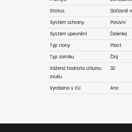
Status
Dočasně 
Systém ochrany
Pasivní
Systém upevnění
Čelenka
Typ clony
Plast
Typ zorníku
Čirý
Vážená hodnota útlumu
32
zvuku
Vyrobeno v EU
Ano