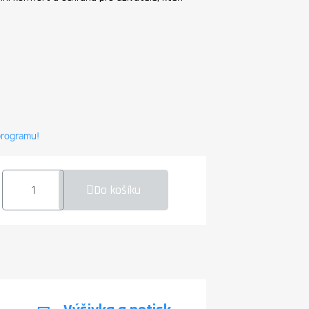
 programu!
Do košíku