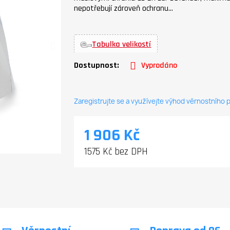
nepotřebují zároveň ochranu…
Tabulka velikostí
Dostupnost:
Vyprodáno
Zaregistrujte se a využívejte výhod věrnostního
1 906 Kč
1575 Kč bez DPH