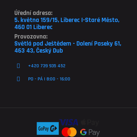
Úřední adresa:
5. května 159/15, Liberec I-Staré Město,
460 01 Liberec
Provozovna:
Světlá pod Ještědem - Dolení Paseky 61,
463 43, Český Dub
+420 739 935 452
PO - PÁ | 8:00 - 16:00