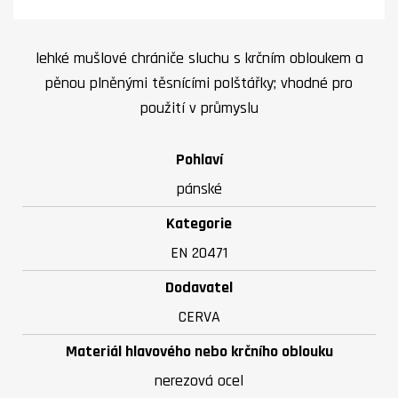
lehké mušlové chrániče sluchu s krčním obloukem a
pěnou plněnými těsnícími polštářky; vhodné pro
použití v průmyslu
Pohlaví
pánské
Kategorie
EN 20471
Dodavatel
CERVA
Materiál hlavového nebo krčního oblouku
nerezová ocel