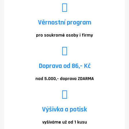
Věrnostní program
pro soukromé osoby i firmy
Doprava od 86,- Kč
nad 5.000,- doprava ZDARMA
Výšivka a potisk
vyšíváme už od 1 kusu