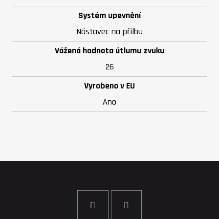
Systém upevnění
Nástavec na přilbu
Vážená hodnota útlumu zvuku
26
Vyrobeno v EU
Ano