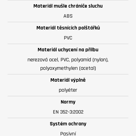
Materiál mušle chrániče sluchu
ABS
Materiál těsnících polštářků
PVC
Materiál uchycení na přilbu
nerezová ocel, PVC, polyamid (nylon),
polyoxymethylen (acetal)
Materiál výplně
polyéter
Normy
EN 352-3:2002
Systém ochrany
Pasivní