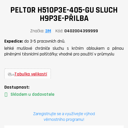
PELTOR H510P3E-405-GU SLUCH
H9P3E-PŘILBA
Značka
3M
Kód
0402004399999
Expedice:
do 3-5 pracovních dnů.
lehké mušlové chrániče sluchu s krčním obloukem a pěnou
plněnými těsnícími polštářky; vhodné pro použití v průmyslu
Tabulka velikostí
Dostupnost:
Skladem u dodavatele
Zaregistrujte se a využívejte výhod
věrnostního programu!