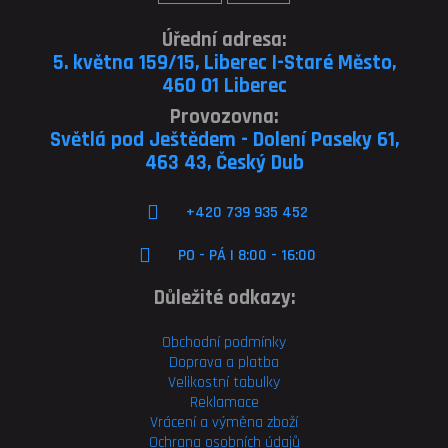
Úřední adresa:
5. května 159/15, Liberec I-Staré Město,
460 01 Liberec
Provozovna:
Světlá pod Ještědem - Dolení Paseky 61,
463 43, Český Dub
+420 739 935 452
PO - PÁ | 8:00 - 16:00
Důležité odkazy:
Obchodní podmínky
Doprava a platba
Velikostní tabulky
Reklamace
Vrácení a výměna zboží
Ochrana osobních údajů