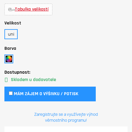
Tabulka velikostí
Velikost
uni
Barva
Dostupnost:
Skladem u dodavatele
MÁM ZÁJEM O VÝŠIVKU / POTISK
Zaregistrujte se a využívejte výhod
věrnostního programu!