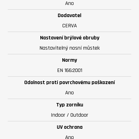
Ano
Dodavatel
CERVA
Nastavení brýlové obruby
Nastavitelný nosní můstek
Normy
EN 166:2001
Odolnost proti povrchovému poškození
Ano
Typ zorníku
Indoor / Outdoor
UV ochrana
Ano