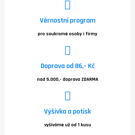
Věrnostní program
pro soukromé osoby i firmy
Doprava od 86,- Kč
nad 5.000,- doprava ZDARMA
Výšivka a potisk
vyšíváme už od 1 kusu