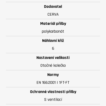
Dodavatel
CERVA
Materiál přilby
polykarbonát
Náhlavní kříž
6
Nastavení velikosti
Otočné kolečko
Normy
EN 166:2001 | 1FT·FT
Ochranné vlastnosti přilby
S ventilací