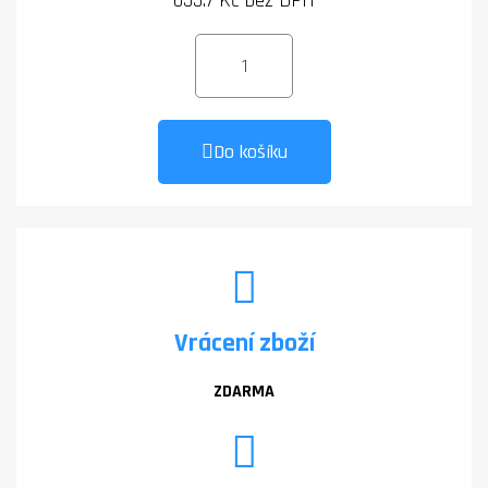
655.7 Kč bez DPH
Do košíku
Vrácení zboží
ZDARMA