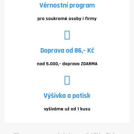
Věrnostní program
pro soukromé osoby i firmy
Doprava od 86,- Kč
nad 5.000,- doprava ZDARMA
Výšivka a potisk
vyšíváme už od 1 kusu