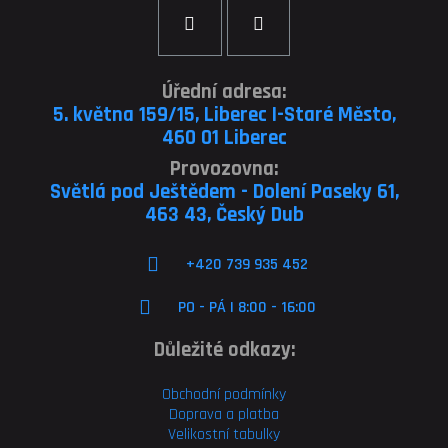
Úřední adresa:
5. května 159/15, Liberec I-Staré Město,
460 01 Liberec
Provozovna:
Světlá pod Ještědem - Dolení Paseky 61,
463 43, Český Dub
+420 739 935 452
PO - PÁ | 8:00 - 16:00
Důležité odkazy:
Obchodní podmínky
Doprava a platba
Velikostní tabulky