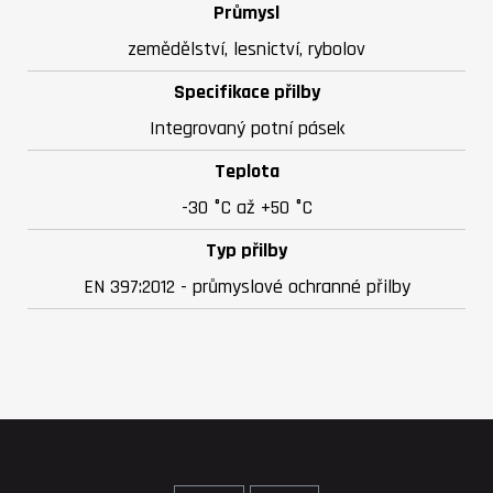
Průmysl
zemědělství, lesnictví, rybolov
Specifikace přilby
Integrovaný potní pásek
Teplota
-30 °C až +50 °C
Typ přilby
EN 397:2012 - průmyslové ochranné přilby