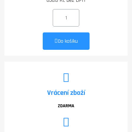
656.6 Kč bez DPH
Do košíku
Vrácení zboží
ZDARMA