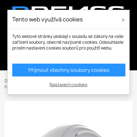
Tento web využívá cookies
x
Tyto webové stránky ukládají v souladu se zákony na vaše
zařízení soubory, obecně nazývané cookies. Odsouhlaste
prosím nastavení cookies souborů pro použití webu.
Můj účet
Přijmout všechny soubory cookies
Domů
Ochranné pomůcky
Ochrana hlavy
Ochranné
Nastavení cookies
helmy
JSP EVO Lite přilba ventilovaná