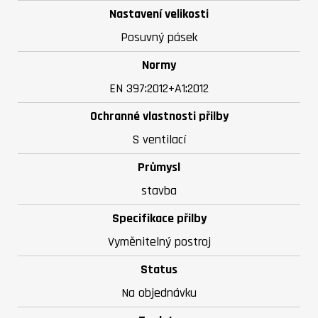
Nastavení velikosti
Posuvný pásek
Normy
EN 397:2012+A1:2012
Ochranné vlastnosti přilby
S ventilací
Průmysl
stavba
Specifikace přilby
Vyměnitelný postroj
Status
Na objednávku