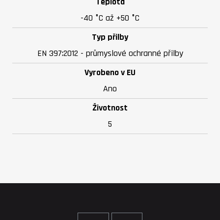
Teplota
-40 °C až +50 °C
Typ přilby
EN 397:2012 - průmyslové ochranné přilby
Vyrobeno v EU
Ano
Životnost
5