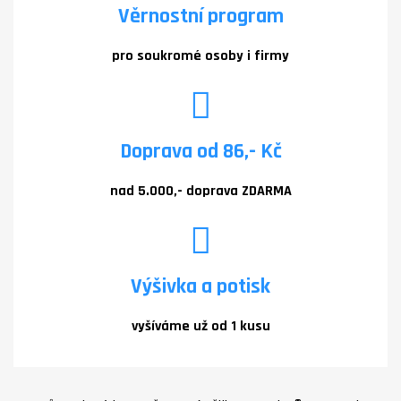
Věrnostní program
pro soukromé osoby i firmy
Doprava od 86,- Kč
nad 5.000,- doprava ZDARMA
Výšivka a potisk
vyšíváme už od 1 kusu