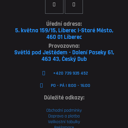
Úřední adresa:
5. května 159/15, Liberec I-Staré Město,
460 01 Liberec
Provozovna:
Světlá pod Ještědem - Dolení Paseky 61,
463 43, Český Dub
+420 739 935 452
PO - PÁ | 8:00 - 16:00
Důležité odkazy:
Obchodní podmínky
Doprava a platba
Velikostní tabulky
Reklamace