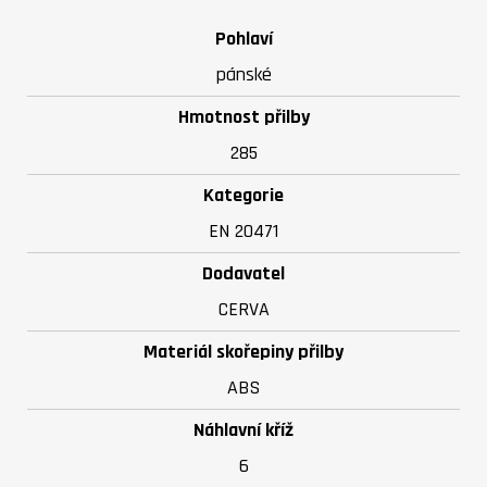
Pohlaví
pánské
Hmotnost přilby
285
Kategorie
EN 20471
Dodavatel
CERVA
Materiál skořepiny přilby
ABS
Náhlavní kříž
6