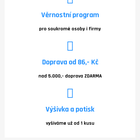
Věrnostní program
pro soukromé osoby i firmy
Doprava od 86,- Kč
nad 5.000,- doprava ZDARMA
Výšivka a potisk
vyšíváme už od 1 kusu