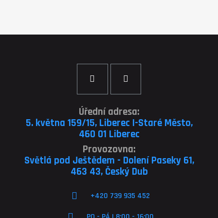
Úřední adresa:
5. května 159/15, Liberec I-Staré Město,
460 01 Liberec
Provozovna:
Světlá pod Ještědem - Dolení Paseky 61,
463 43, Český Dub
+420 739 935 452
PO - PÁ | 8:00 - 16:00