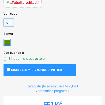
Tabulka velikostí
Velikost
uni
Barva
Dostupnost:
Skladem u dodavatele
MÁM ZÁJEM O VÝŠIVKU / POTISK
Zaregistrujte se a využívejte výhod
věrnostního programu!
651 Kč