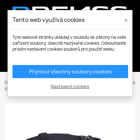
Tento web využívá cookies
x
Tyto webové stránky ukládají v souladu se zákony na vaše
zařízení soubory, obecně nazývané cookies. Odsouhlaste
prosím nastavení cookies souborů pro použití webu.
Můj účet
Přijmout všechny soubory cookies
Domů
Pracovní a volnočasové oblečení
Ostatní
Opasky a
Nastavení cookies
doplňky
NEURUM ledvinka