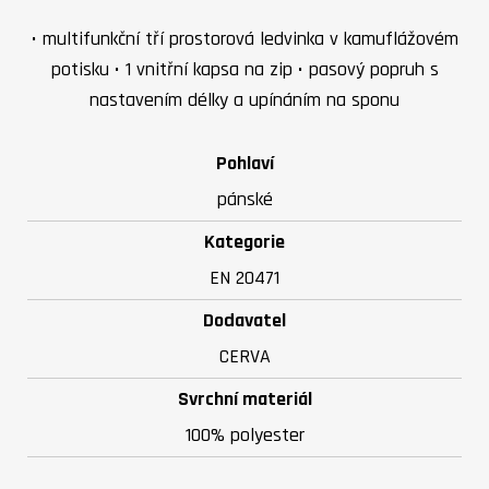
• multifunkční tří prostorová ledvinka v kamuflážovém
potisku • 1 vnitřní kapsa na zip • pasový popruh s
nastavením délky a upínáním na sponu
Pohlaví
pánské
Kategorie
EN 20471
Dodavatel
CERVA
Svrchní materiál
100% polyester