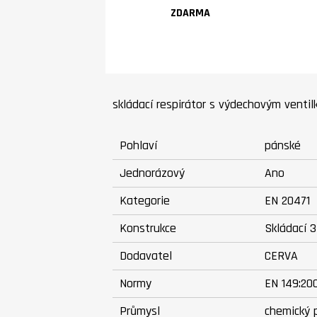
ZDARMA
skládací respirátor s výdechovým ventil
Pohlaví
pánské
Jednorázový
Ano
Kategorie
EN 20471
Konstrukce
Skládací 
Dodavatel
CERVA
Normy
EN 149:20
Průmysl
chemický 