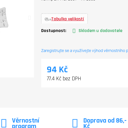
Tabulka velikostí
Dostupnost:
Skladem u dodavatele
Zaregistrujte se a využívejte výhod věrnostního
94 Kč
77.4 Kč bez DPH
Věrnostní
Doprava od 86,-
program
Kč