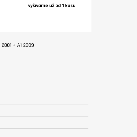
vyšíváme už od 1 kusu
: 2001 + A1 2009