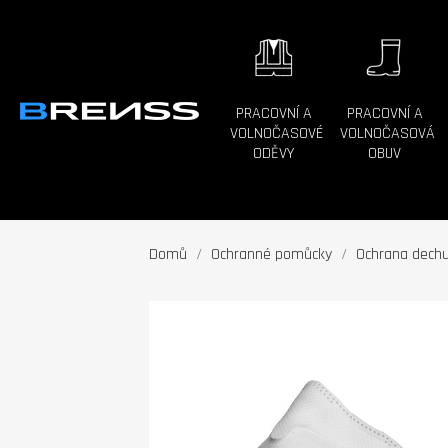
PRACOVNÍ A
PRACOVNÍ A
VOLNOČASOVÉ
VOLNOČASOVÁ
ODĚVY
OBUV
Domů
Ochranné pomůcky
Ochrana dech