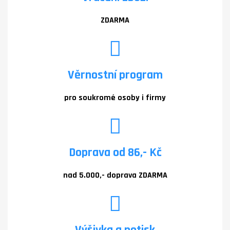
ZDARMA
Věrnostní program
pro soukromé osoby i firmy
Doprava od 86,- Kč
nad 5.000,- doprava ZDARMA
Výšivka a potisk