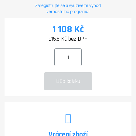
Zaregistrujte se a využívejte výhod
věrnostního programu!
1 108 Kč
915.6 Kč bez DPH
Do košíku
Vrácení zboží