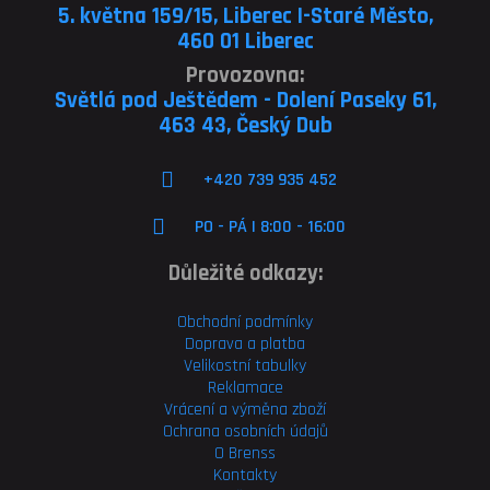
5. května 159/15, Liberec I-Staré Město,
460 01 Liberec
Provozovna:
Světlá pod Ještědem - Dolení Paseky 61,
463 43, Český Dub
+420 739 935 452
PO - PÁ | 8:00 - 16:00
Důležité odkazy:
Obchodní podmínky
Doprava a platba
Velikostní tabulky
Reklamace
Vrácení a výměna zboží
Ochrana osobních údajů
O Brenss
Kontakty