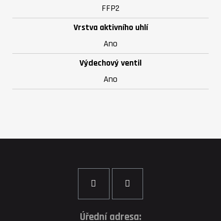
FFP2
Vrstva aktivního uhlí
Ano
Výdechový ventil
Ano
Úřední adresa: