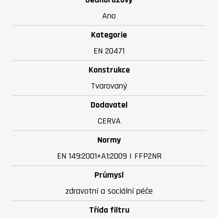
Ano
Kategorie
EN 20471
Konstrukce
Tvarovaný
Dodavatel
CERVA
Normy
EN 149:2001+A1:2009 | FFP2NR
Průmysl
zdravotní a sociální péče
Třída filtru