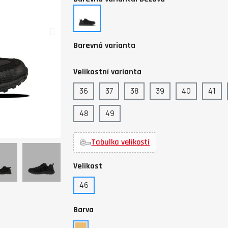
béžová
Barevná varianta
Velikostní varianta
36
37
38
39
40
41
48
49
Tabulka velikostí
Velikost
46
Barva