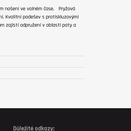
žném nošení ve volném čase. Pryžová
í. Kvalitní podešev s protiskluzovými
m zajistí odpružení v oblasti paty a
Důležité odkazy: