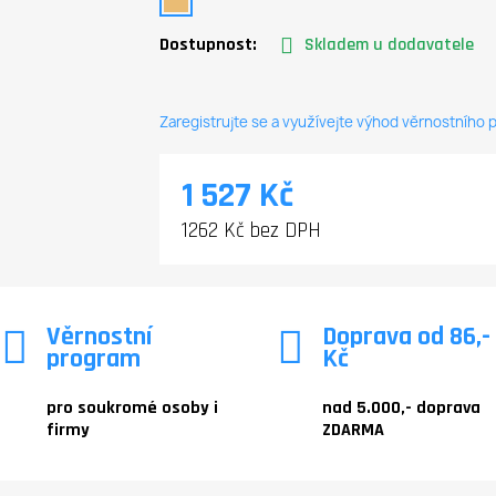
Dostupnost:
Skladem u dodavatele
Zaregistrujte se a využívejte výhod věrnostního
1 527 Kč
1262 Kč bez DPH
Věrnostní
Doprava od 86,-
program
Kč
pro soukromé osoby i
nad 5.000,- doprava
firmy
ZDARMA