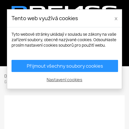
Tento web využívá cookies
x
Tyto webové stránky ukládají v souladu se zákony na vaše
zařízení soubory, obecně nazývané cookies. Odsouhlaste
prosím nastavení cookies souborů pro použití webu.
Můj účet
Přijmout všechny soubory cookies
Domů
Pracovní a volnočasová obuv
Sandály
CLIFTON
Nastavení cookies
Green Sandal