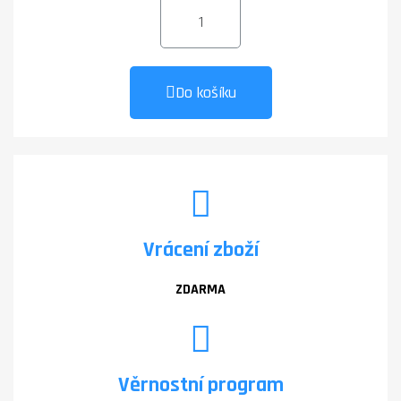
Do košíku
Vrácení zboží
ZDARMA
Věrnostní program