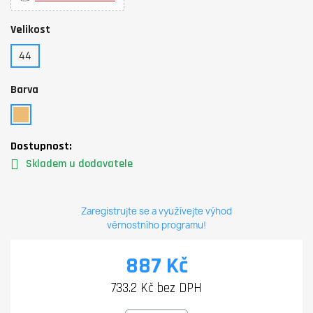
Velikost
44
Barva
Dostupnost:
Skladem u dodavatele
Zaregistrujte se a využívejte výhod
věrnostního programu!
887 Kč
733.2 Kč bez DPH