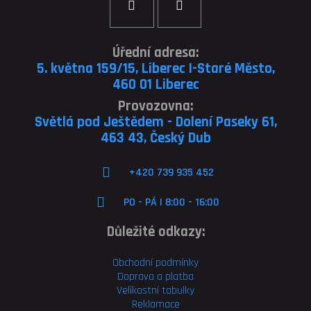
Úřední adresa:
5. května 159/15, Liberec I-Staré Město,
460 01 Liberec
Provozovna:
Světlá pod Ještědem - Dolení Paseky 61,
463 43, Český Dub
+420 739 935 452
PO - PÁ | 8:00 - 16:00
Důležité odkazy:
Obchodní podmínky
Doprava a platba
Velikostní tabulky
Reklamace