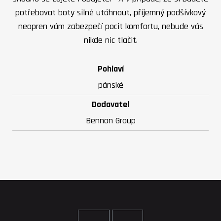
potřebovat boty silně utáhnout, příjemný podšívkový
neopren vám zabezpečí pocit komfortu, nebude vás
nikde nic tlačit.
Pohlaví
pánské
Dodavatel
Bennon Group