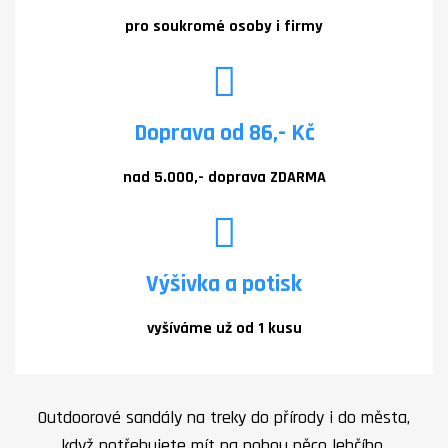
pro soukromé osoby i firmy
Doprava od 86,- Kč
nad 5.000,- doprava ZDARMA
Výšivka a potisk
vyšíváme už od 1 kusu
Outdoorové sandály na treky do přírody i do města,
když potřebujete mít na nohou něco lehčího,