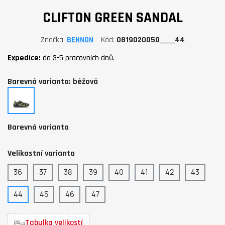
CLIFTON GREEN SANDAL
Značka
BENNON
Kód
0819020050_____44
Expedice:
do 3-5 pracovních dnů.
Barevná varianta: béžová
béžová
Barevná varianta
Velikostní varianta
36
37
38
39
40
41
42
43
44
45
46
47
Tabulka velikostí