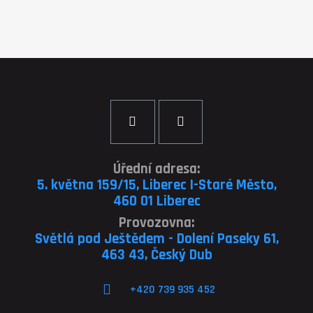
Úřední adresa:
5. května 159/15, Liberec I-Staré Město,
460 01 Liberec
Provozovna:
Světlá pod Ještědem - Dolení Paseky 61,
463 43, Český Dub
+420 739 935 452