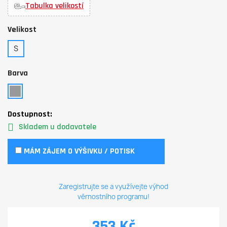
Tabulka velikostí
Velikost
S
Barva
Dostupnost:
Skladem u dodavatele
MÁM ZÁJEM O VÝŠIVKU / POTISK
Zaregistrujte se a využívejte výhod
věrnostního programu!
353 Kč