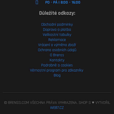
PO - PÁ | 8:00 - 16:00
Důležité odkazy:
Obchodní podmínky
Doprava a platba
Velikostní tabulky
Reklamace
Vrácení a výměna zboží
Ochrana osobních údajů
O Brenss
Kontakty
Podrobně o cookies
Věrnostní program pro
zákazníky
Blog
© BRENSS.COM VŠECHNA PRÁVA VYHRAZENA. SHOP S ♥ VYTVOŘIL
WEB7.CZ