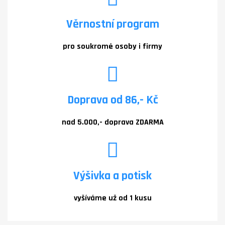
Věrnostní program
pro soukromé osoby i firmy
Doprava od 86,- Kč
nad 5.000,- doprava ZDARMA
Výšivka a potisk
vyšíváme už od 1 kusu