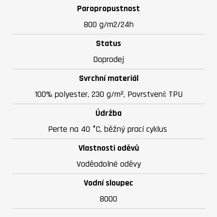
Paropropustnost
800 g/m2/24h
Status
Doprodej
Svrchní materiál
100% polyester, 230 g/m², Povrstvení: TPU
Údržba
Perte na 40 °C, běžný prací cyklus
Vlastnosti oděvů
Voděodolné oděvy
Vodní sloupec
8000