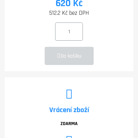
620 Kč
512.2 Kč bez DPH
Do košíku
Vrácení zboží
ZDARMA