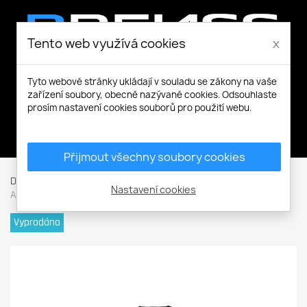
Tento web využívá cookies
x
Tyto webové stránky ukládají v souladu se zákony na vaše
zařízení soubory, obecně nazývané cookies. Odsouhlaste
prosím nastavení cookies souborů pro použití webu.
Můj účet
Přijmout všechny soubory cookies
Domů
Pracovní a volnočasové oblečení
Thermo prádlo
Nastavení cookies
ARTEMIOS Underwear black
Vyprodáno