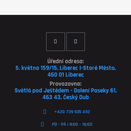
Úřední adresa:
5. května 159/15, Liberec I-Staré Město,
460 01 Liberec
Provozovna:
Světlá pod Ještědem - Dolení Paseky 61,
463 43, Český Dub
+420 739 935 452
PO - PÁ | 8:00 - 16:00