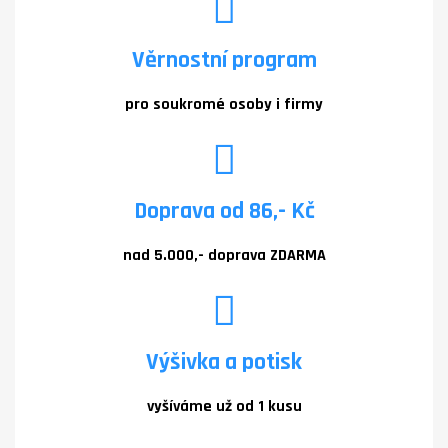
Věrnostní program
pro soukromé osoby i firmy
Doprava od 86,- Kč
nad 5.000,- doprava ZDARMA
Výšivka a potisk
vyšíváme už od 1 kusu