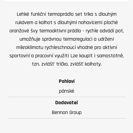
Lehké funkční termoprádlo set trika s dlouhým
rukávem a kalhot s dlouhými nohavicemi ploché
oranžové švy termoaktivní prádlo - rychle odvádí pot,
umožňuje správnou termoregulaci a udržení
mikroklimatu rychleschnoucí vhodné pro aktivní
sportovní a pracovní využití Lze koupit i samostatně,
tzn. zvlášť tričko, zvlášť kalhoty.
Pohlaví
pánské
Dodavatel
Bennon Group