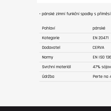
• pánské zimní funkční spodky s přímě
Pohlaví
pánské
Kategorie
EN 20471
Dodavatel
CERVA
Normy
EN ISO 13
Svrchní materiál
47% sójov
Údržba
Perte na 