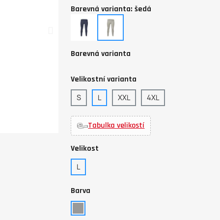
Barevná varianta: šedá
navy
šedá
Barevná varianta
Velikostní varianta
S
L
XXL
4XL
Tabulka velikostí
Velikost
L
Barva