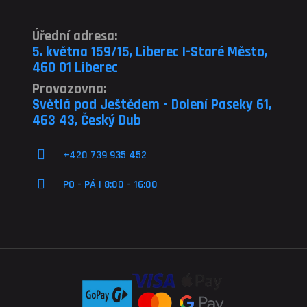
Úřední adresa:
5. května 159/15, Liberec I-Staré Město,
460 01 Liberec
Provozovna:
Světlá pod Ještědem - Dolení Paseky 61,
463 43, Český Dub
+420 739 935 452
PO - PÁ | 8:00 - 16:00