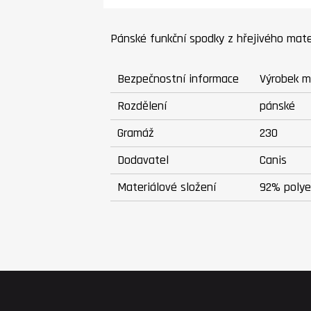
Pánské funkční spodky z hřejivého mater
Bezpečnostní informace
Výrobek m
Rozdělení
pánské
Gramáž
230
Dodavatel
Canis
Materiálové složení
92% polye