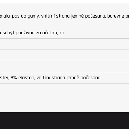
iálu, pas do gumy, vnitřní strana jemně počesaná, barevné pr
usí být používán za účelem, za
ster, 8% elastan, vnitřní strana jemně počesaná