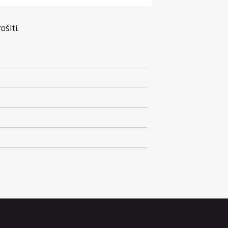
ošití.