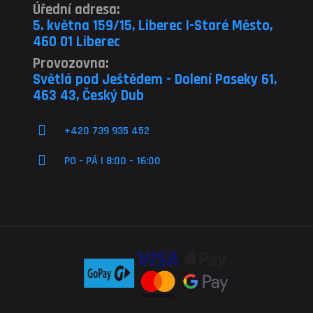
Úřední adresa:
5. května 159/15, Liberec I-Staré Město,
460 01 Liberec
Provozovna:
Světlá pod Ještědem - Dolení Paseky 61,
463 43, Český Dub
+420 739 935 452
PO - PÁ | 8:00 - 16:00