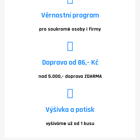
Věrnostní program
pro soukromé osoby i firmy
Doprava od 86,- Kč
nad 5.000,- doprava ZDARMA
Výšivka a potisk
vyšíváme už od 1 kusu