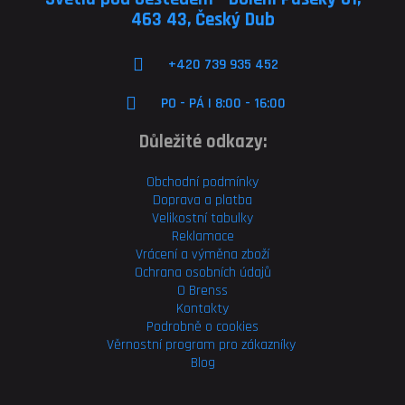
463 43, Český Dub
+420 739 935 452
PO - PÁ | 8:00 - 16:00
Důležité odkazy:
Obchodní podmínky
Doprava a platba
Velikostní tabulky
Reklamace
Vrácení a výměna zboží
Ochrana osobních údajů
O Brenss
Kontakty
Podrobně o cookies
Věrnostní program pro
zákazníky
Blog