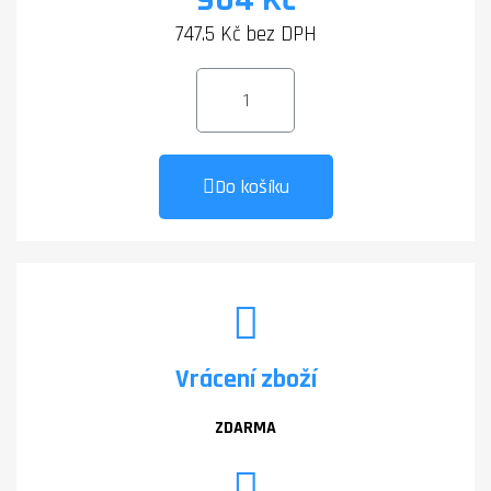
747.5 Kč bez DPH
Do košíku
Vrácení zboží
ZDARMA