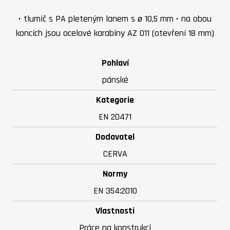
• tlumič s PA pleteným lanem s ø 10,5 mm • na obou
koncích jsou ocelové karabiny AZ 011 (otevření 18 mm)
Pohlaví
pánské
Kategorie
EN 20471
Dodavatel
CERVA
Normy
EN 354:2010
Vlastnosti
Práce na konstrukci