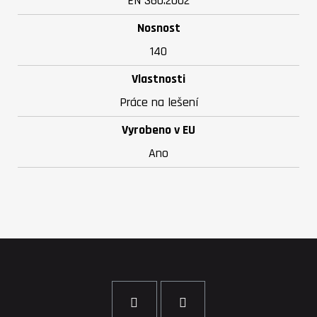
EN 360:2002
Nosnost
140
Vlastnosti
Práce na lešení
Vyrobeno v EU
Ano