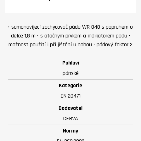
• samonavíjecí zachycovač pádu WR 040 s popruhem o
délce 1,8 m • s otočným prvkem a indikátorem pádu •
možnost použití i při jištění u nohou • pádový faktor 2
Pohlaví
pánské
Kategorie
EN 20471
Dodavatel
CERVA
Normy