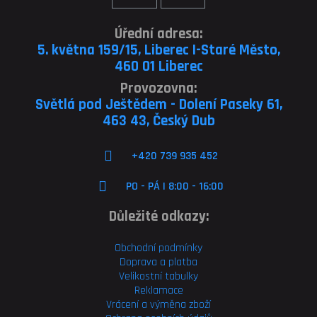
Úřední adresa:
5. května 159/15, Liberec I-Staré Město,
460 01 Liberec
Provozovna:
Světlá pod Ještědem - Dolení Paseky 61,
463 43, Český Dub
+420 739 935 452
PO - PÁ | 8:00 - 16:00
Důležité odkazy:
Obchodní podmínky
Doprava a platba
Velikostní tabulky
Reklamace
Vrácení a výměna zboží