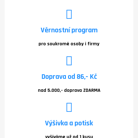
Věrnostní program
pro soukromé osoby i firmy
Doprava od 86,- Kč
nad 5.000,- doprava ZDARMA
Výšivka a potisk
vyšíváme už od 1 kusu