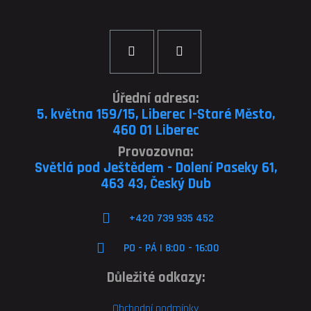
Úřední adresa:
5. května 159/15, Liberec I-Staré Město,
460 01 Liberec
Provozovna:
Světlá pod Ještědem - Dolení Paseky 61,
463 43, Český Dub
+420 739 935 452
PO - PÁ | 8:00 - 16:00
Důležité odkazy:
Obchodní podmínky