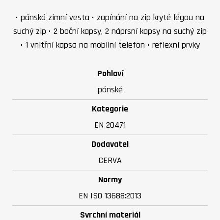
• pánská zimní vesta • zapínání na zip kryté légou na
suchý zip • 2 boční kapsy, 2 náprsní kapsy na suchý zip
• 1 vnitřní kapsa na mobilní telefon • reflexní prvky
Pohlaví
pánské
Kategorie
EN 20471
Dodavatel
CERVA
Normy
EN ISO 13688:2013
Svrchní materiál