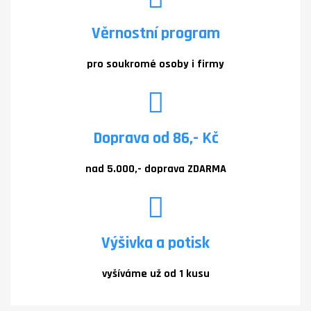
Věrnostní program
pro soukromé osoby i firmy
Doprava od 86,- Kč
nad 5.000,- doprava ZDARMA
Výšivka a potisk
vyšíváme už od 1 kusu