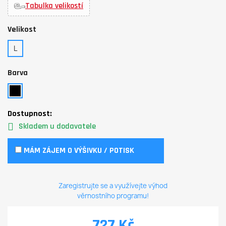
Tabulka velikostí
Velikost
L
Barva
Dostupnost:
Skladem u dodavatele
MÁM ZÁJEM O VÝŠIVKU / POTISK
Zaregistrujte se a využívejte výhod
věrnostního programu!
727 Kč