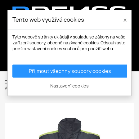
Tento web využívá cookies
x
Tyto webové stránky ukládají v souladu se zákony na vaše
zařízení soubory, obecně nazývané cookies. Odsouhlaste
prosím nastavení cookies souborů pro použití webu.
Můj účet
Přijmout všechny soubory cookies
Domů
Pracovní a volnočasové oblečení
Bundy / Vesty
Nastavení cookies
Vesty
MAX VIVO vesta