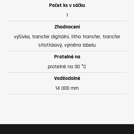
Počet ks v sáčku
1
Zhodnocení
výšivka, transfer digitální, litho transfer, transfer
sítotiskový, výměna labelu
Pratelné na
pratelné na 30 °C
Voděodolné
14 000 mm