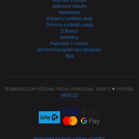
Doprava a platba
Velikostní tabulky
Reklamace
Vrácení a výměna zboží
Ochrana osobních údajů
O Brenss
Kontakty
Podrobně o cookies
Věrnostní program pro
zákazníky
Blog
© BRENSS.COM VŠECHNA PRÁVA VYHRAZENA. SHOP S ♥ VYTVOŘIL
WEB7.CZ
Nastavení souborů cookies
|
Credits