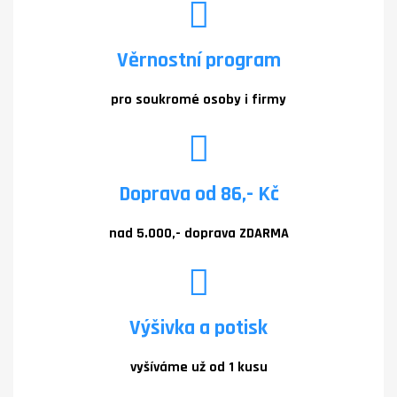
Věrnostní program
pro soukromé osoby i firmy
Doprava od 86,- Kč
nad 5.000,- doprava ZDARMA
Výšivka a potisk
vyšíváme už od 1 kusu