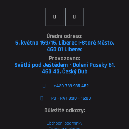
Úřední adresa:
5. května 159/15, Liberec I-Staré Město,
460 01 Liberec
Provozovna:
Světlá pod Ještědem - Dolení Paseky 61,
463 43, Český Dub
+420 739 935 452
PO - PÁ | 8:00 - 16:00
Důležité odkazy:
Obchodní podmínky