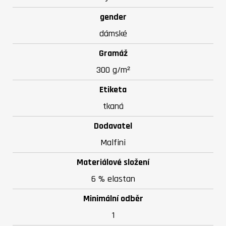
gender
dámské
Gramáž
300 g/m²
Etiketa
tkaná
Dodavatel
Malfini
Materiálové složení
6 % elastan
Minimální odběr
1