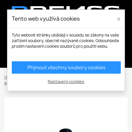
Tento web využívá cookies
x
Tyto webové stránky ukládají v souladu se zákony na vaše
zařízení soubory, obecně nazývané cookies. Odsouhlaste
prosím nastavení cookies souborů pro použití webu.
Můj účet
Přijmout všechny soubory cookies
Domů
Pracovní a volnočasové oblečení
Bundy / Vesty
Nastavení cookies
Bundy
Softshellové bundy
Valley