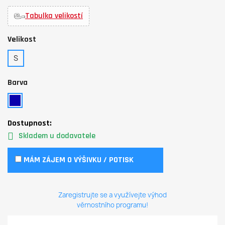
Tabulka velikostí
Velikost
S
Barva
Dostupnost:
Skladem u dodavatele
MÁM ZÁJEM O VÝŠIVKU / POTISK
Zaregistrujte se a využívejte výhod
věrnostního programu!