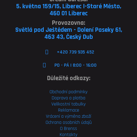
5. května 159/15, Liberec I-Staré Město,
460 01 Liberec
Provozovna:
Světlá pod Ještědem - Dolení Paseky 61,
463 43, Český Dub
+420 739 935 452
PO - PÁ | 8:00 - 16:00
Důležité odkazy:
Obchodní podmínky
Doprava a platba
Velikostní tabulky
Reklamace
Vrácení a výměna zboží
Ochrana osobních údajů
O Brenss
Kontakty