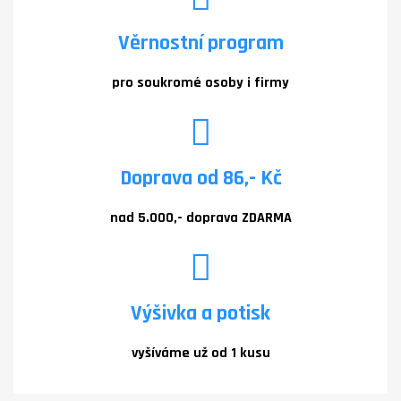
Věrnostní program
pro soukromé osoby i firmy
Doprava od 86,- Kč
nad 5.000,- doprava ZDARMA
Výšivka a potisk
vyšíváme už od 1 kusu