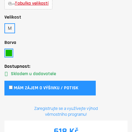
Tabulka velikostí
Velikost
M
Barva
Dostupnost:
Skladem u dodavatele
MÁM ZÁJEM O VÝŠIVKU / POTISK
Zaregistrujte se a využívejte výhod
věrnostního programu!
618 Kč