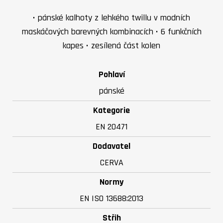
• pánské kalhoty z lehkého twillu v modních
maskáčových barevných kombinacích • 6 funkčních
kapes • zesílená část kolen
Pohlaví
pánské
Kategorie
EN 20471
Dodavatel
CERVA
Normy
EN ISO 13688:2013
Střih