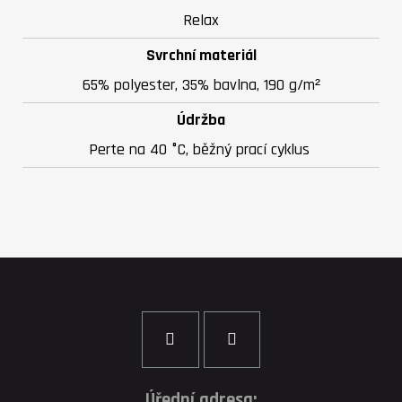
Relax
Svrchní materiál
65% polyester, 35% bavlna, 190 g/m²
Údržba
Perte na 40 °C, běžný prací cyklus
Úřední adresa: