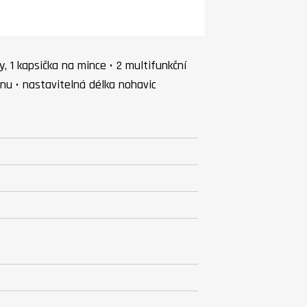
y, 1 kapsička na mince • 2 multifunkční
onu • nastavitelná délka nohavic