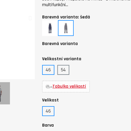
multifunkční…
Barevná varianta: šedá
navy
šedá
Barevná varianta
Velikostní varianta
46
54
Tabulka velikostí
Velikost
46
Barva