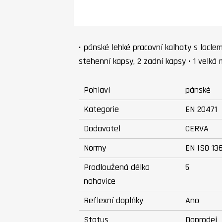
• pánské lehké pracovní kalhoty s laclem
stehenní kapsy, 2 zadní kapsy • 1 velká
Pohlaví
pánské
Kategorie
EN 20471
Dodavatel
CERVA
Normy
EN ISO 13
Prodloužená délka
5
nohavice
Reflexní doplňky
Ano
Status
Doprodej