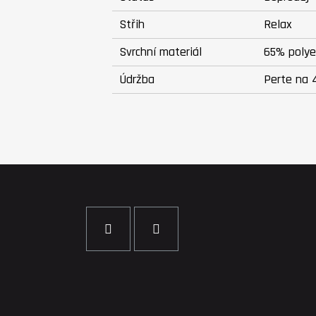
Střih
Relax
Svrchní materiál
65% polye
Údržba
Perte na 