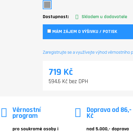
Dostupnost:
Skladem u dodavatele
MÁM ZÁJEM O VÝŠIVKU / POTISK
Zaregistrujte se a využívejte výhod věrnostního
719 Kč
594.6 Kč bez DPH
Věrnostní
Doprava od 86,-
program
Kč
pro soukromé osoby i
nad 5.000,- doprava