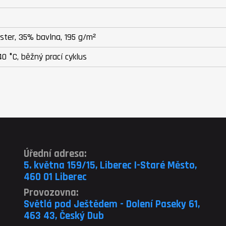
ster, 35% bavlna, 195 g/m²
40 °C, běžný prací cyklus
Úřední adresa:
5. května 159/15, Liberec I-Staré Město,
460 01 Liberec
Provozovna:
Světlá pod Ještědem - Dolení Paseky 61,
463 43, Český Dub