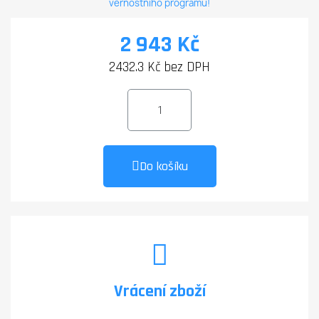
věrnostního programu!
2 943 Kč
2432.3 Kč bez DPH
Do košíku
Vrácení zboží