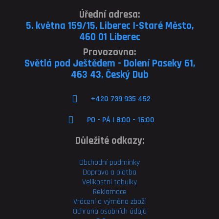
Úřední adresa:
5. května 159/15, Liberec I-Staré Město,
460 01 Liberec
Provozovna:
Světlá pod Ještědem - Dolení Paseky 61,
463 43, Český Dub
+420 739 935 452
PO - PÁ | 8:00 - 16:00
Důležité odkazy:
Obchodní podmínky
Doprava a platba
Velikostní tabulky
Reklamace
Vrácení a výměna zboží
Ochrana osobních údajů