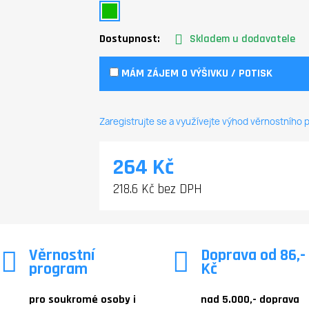
Dostupnost:
Skladem u dodavatele
MÁM ZÁJEM O VÝŠIVKU / POTISK
Zaregistrujte se a využívejte výhod věrnostního
264 Kč
218.6 Kč bez DPH
Věrnostní
Doprava od 86,-
program
Kč
pro soukromé osoby i
nad 5.000,- doprava