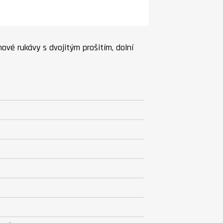
nové rukávy s dvojitým prošitím, dolní