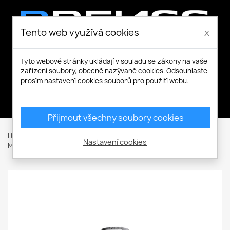
Tento web využívá cookies
x
Tyto webové stránky ukládají v souladu se zákony na vaše
zařízení soubory, obecně nazývané cookies. Odsouhlaste
prosím nastavení cookies souborů pro použití webu.
Můj účet
Přijmout všechny soubory cookies
Domů
Pracovní a volnočasové oblečení
Mikiny a Svetry
Nastavení cookies
Mikiny s kapucí
Break