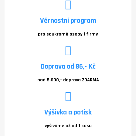
Věrnostní program
pro soukromé osoby i firmy
Doprava od 86,- Kč
nad 5.000,- doprava ZDARMA
Výšivka a potisk
vyšíváme už od 1 kusu