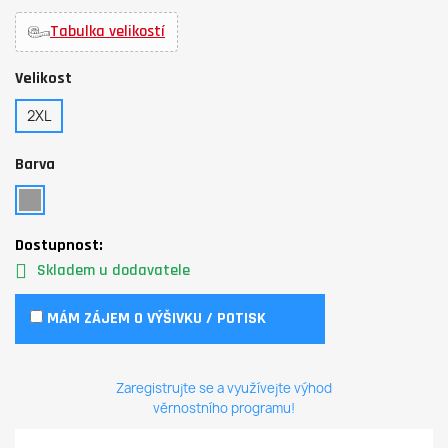
Tabulka velikostí
Velikost
2XL
Barva
Dostupnost:
Skladem u dodavatele
MÁM ZÁJEM O VÝŠIVKU / POTISK
Zaregistrujte se a využívejte výhod
věrnostního programu!