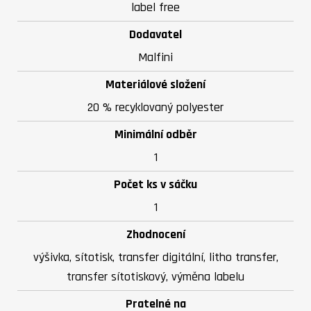
label free
Dodavatel
Malfini
Materiálové složení
20 % recyklovaný polyester
Minimální odběr
1
Počet ks v sáčku
1
Zhodnocení
výšivka, sítotisk, transfer digitální, litho transfer,
transfer sítotiskový, výměna labelu
Pratelné na