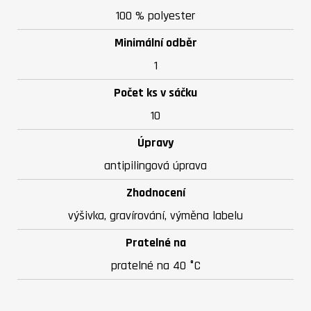
100 % polyester
Minimální odběr
1
Počet ks v sáčku
10
Úpravy
antipilingová úprava
Zhodnocení
výšivka, gravírování, výměna labelu
Pratelné na
pratelné na 40 °C