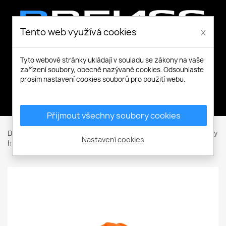
Tento web využívá cookies
x
Tyto webové stránky ukládají v souladu se zákony na vaše
zařízení soubory, obecně nazývané cookies. Odsouhlaste
prosím nastavení cookies souborů pro použití webu.
Můj účet
Přijmout všechny soubory cookies
Domů
Pracovní a volnočasové oblečení
Ostatní
Pokrývky
Nastavení cookies
hlavy
HV Practic