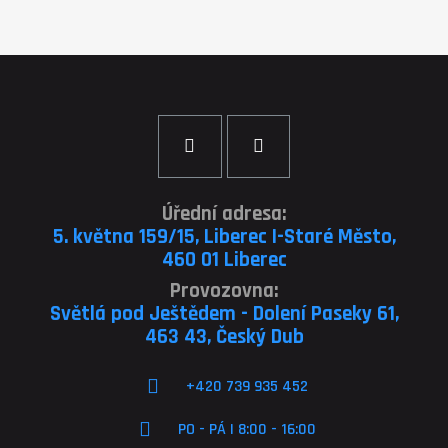
Úřední adresa:
5. května 159/15, Liberec I-Staré Město,
460 01 Liberec
Provozovna:
Světlá pod Ještědem - Dolení Paseky 61,
463 43, Český Dub
+420 739 935 452
PO - PÁ | 8:00 - 16:00