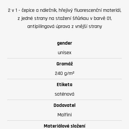
2 v 1 - čepice a nákrčník, hřejivý fluorescenční materiál,
z jedné strany na stažení šňůrkou v barvě 01,
antipilingová úprava z vnější strany
gender
unisex
Gramáž
240 g/m²
Etiketa
saténová
Dodavatel
Malfini
Materiálové složení