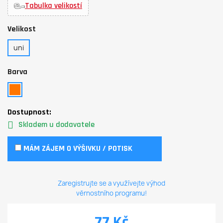
Tabulka velikostí
Velikost
uni
Barva
Dostupnost:
Skladem u dodavatele
MÁM ZÁJEM O VÝŠIVKU / POTISK
Zaregistrujte se a využívejte výhod
věrnostního programu!
77 Kč