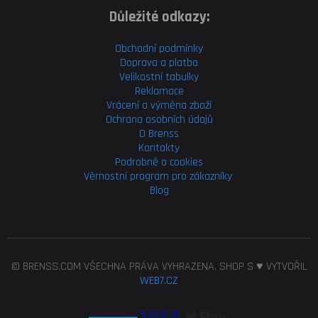
Důležité odkazy:
Obchodní podmínky
Doprava a platba
Velikostní tabulky
Reklamace
Vrácení a výměna zboží
Ochrana osobních údajů
O Brenss
Kontakty
Podrobně o cookies
Věrnostní program pro
zákazníky
Blog
© BRENSS.COM VŠECHNA PRÁVA VYHRAZENA. SHOP S ♥ VYTVOŘIL
WEB7.CZ