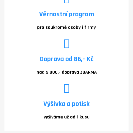
Věrnostní program
pro soukromé osoby i firmy
Doprava od 86,- Kč
nad 5.000,- doprava ZDARMA
Výšivka a potisk
vyšíváme už od 1 kusu