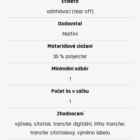
Etiketa
odtrhávací (tear off)
Dodavatel
Malfini
Materiálové složení
35 % polyester
Minimální odběr
1
Počet ks v sáčku
1
Zhodnocení
výšivka, sítotisk, transfer digitální, litho transfer,
transfer sítotiskový, výměna labelu