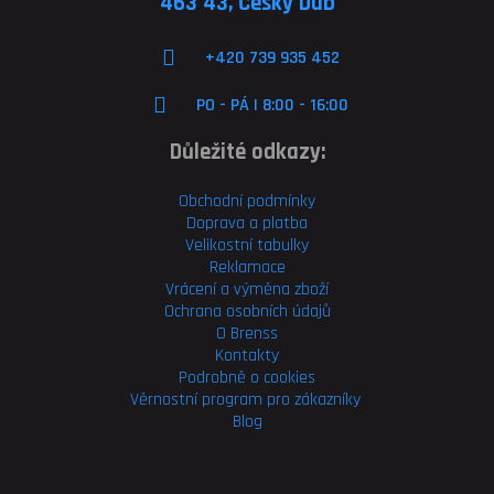
463 43, Český Dub
+420 739 935 452
PO - PÁ | 8:00 - 16:00
Důležité odkazy:
Obchodní podmínky
Doprava a platba
Velikostní tabulky
Reklamace
Vrácení a výměna zboží
Ochrana osobních údajů
O Brenss
Kontakty
Podrobně o cookies
Věrnostní program pro
zákazníky
Blog