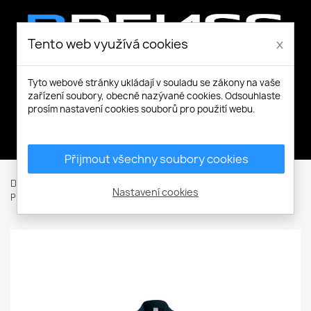
Tento web využívá cookies
x
Tyto webové stránky ukládají v souladu se zákony na vaše
zařízení soubory, obecně nazývané cookies. Odsouhlaste
prosím nastavení cookies souborů pro použití webu.
Můj účet
Přijmout všechny soubory cookies
Domů
Pracovní a volnočasové oblečení
Trička a Košile
Nastavení cookies
Polokošile
Joy